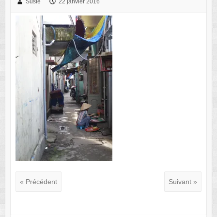
Susie
22 janvier 2016
« Précédent
Suivant »