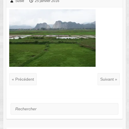
Susie
25 janvier 2016
« Précédent
Suivant »
Rechercher