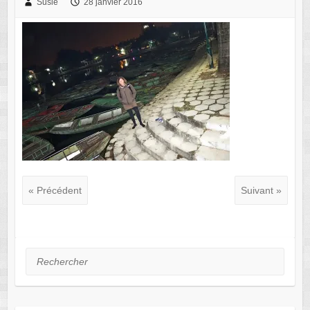
Susie
28 janvier 2016
« Précédent
Suivant »
Rechercher