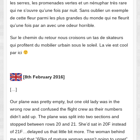
les serres, les promenades vertes et un nénuphar très rare
qui ne s’ouvre qu’une fois par nuit. Sans oublier un exemple
de cette fleur parmi les plus grandes du monde qui ne fleurit
qu’une fois par an avec une odeur horrible.
Sur le chemin du retour nous croisons un tas de skateurs
qui profitent du mobilier urbain sous le soleil. La vie est cool
par ici
[8th February 2016]
[…]
Our plane was pretty empty, but one old lady was in the
wrong row and confused the flight crew as their numbers
didn’t add up. The plane was split into two sections and
stopped between rows 20 and 21. She’d sat in 20F instead
of 21F…delayed us that little bit more. The woman behind
me said that “60kg of mature woman wasn’t going to upset”