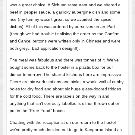
was a great choice. A Sichuan restaurant and we shared a
beef in pepper sauce, a garlicky aubergine dish and some
rice (my tummy wasn’t great so we avoided the spicier
dishes). All of this was ordered by ourselves on an iPad
(though we had trouble finalising the order as the Confirm
and Cancel buttons were written only in Chinese and were
both grey…bad application design!!).
The meal was fabulous and there was tonnes of it. We’ve
bought some back to the hostel in a plastic box for our
dinner tomorrow. The shared kitchens here are impressive.
There are six work stations and sinks, a whole wall of cubby
holes for dry food and about six huge glass-doored fridges
for the cold food. There are labels on the way in and
anything that isn’t correctly labelled is either thrown out or
put in the “Free Food” boxes.
Chatting with the receptionist on our return to the hostel
we’ve pretty much decided not to go to Kangaroo Island as