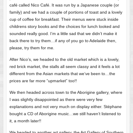
café called Nico Café. It was run by a Japanese couple (or
family) and we had a couple of portions of toast and a lovely
cup of coffee for breakfast. Their menus were stuck inside
childrens story books and the choices for lunch looked and
sounded really good. I’m a little sad that we didn’t make it
back there to try them…if any of you go to Adelaide then,
please, try them for me.
After Nico’s, we headed to the old market which is a lovely,
red brick market, the stalls all seem classy and it feels a lot
different from the Asian markets that we’ve been to…the
prices are far more “upmarket” too!!
We then headed across town to the Aborigine gallery, where
I was slightly disappointed as there were very few
explanations and not very much on display either. Stéphane
bought a CD of Aborigine music…we still haven’t listened to
it, a month later!!
We headed to another art gallery, the Art Gallery of Southern