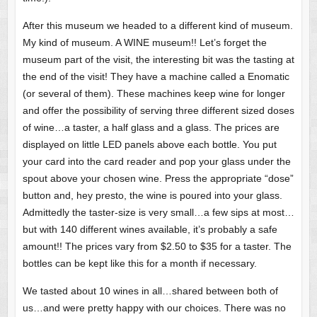
After this museum we headed to a different kind of museum.
My kind of museum. A WINE museum!! Let’s forget the
museum part of the visit, the interesting bit was the tasting at
the end of the visit! They have a machine called a Enomatic
(or several of them). These machines keep wine for longer
and offer the possibility of serving three different sized doses
of wine…a taster, a half glass and a glass. The prices are
displayed on little LED panels above each bottle. You put
your card into the card reader and pop your glass under the
spout above your chosen wine. Press the appropriate “dose”
button and, hey presto, the wine is poured into your glass.
Admittedly the taster-size is very small…a few sips at most…
but with 140 different wines available, it’s probably a safe
amount!! The prices vary from $2.50 to $35 for a taster. The
bottles can be kept like this for a month if necessary.
We tasted about 10 wines in all…shared between both of
us…and were pretty happy with our choices. There was no