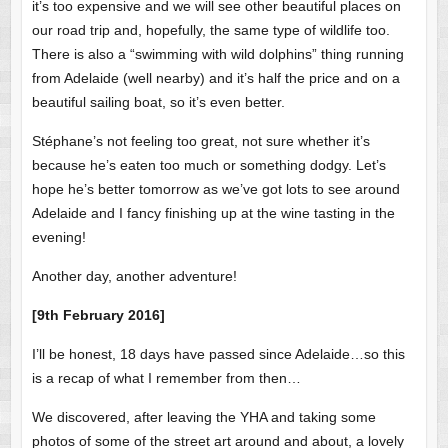
it’s too expensive and we will see other beautiful places on
our road trip and, hopefully, the same type of wildlife too.
There is also a “swimming with wild dolphins” thing running
from Adelaide (well nearby) and it’s half the price and on a
beautiful sailing boat, so it’s even better.
Stéphane’s not feeling too great, not sure whether it’s
because he’s eaten too much or something dodgy. Let’s
hope he’s better tomorrow as we’ve got lots to see around
Adelaide and I fancy finishing up at the wine tasting in the
evening!
Another day, another adventure!
[9th February 2016]
I’ll be honest, 18 days have passed since Adelaide…so this
is a recap of what I remember from then…
We discovered, after leaving the YHA and taking some
photos of some of the street art around and about, a lovely