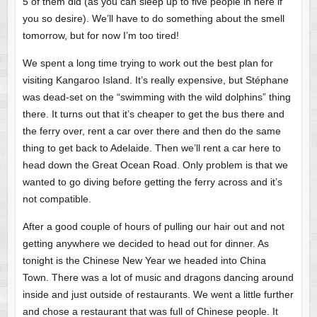
5 of them did (as you can sleep up to five people in here if
you so desire). We’ll have to do something about the smell
tomorrow, but for now I’m too tired!
We spent a long time trying to work out the best plan for
visiting Kangaroo Island. It’s really expensive, but Stéphane
was dead-set on the “swimming with the wild dolphins” thing
there. It turns out that it’s cheaper to get the bus there and
the ferry over, rent a car over there and then do the same
thing to get back to Adelaide. Then we’ll rent a car here to
head down the Great Ocean Road. Only problem is that we
wanted to go diving before getting the ferry across and it’s
not compatible.
After a good couple of hours of pulling our hair out and not
getting anywhere we decided to head out for dinner. As
tonight is the Chinese New Year we headed into China
Town. There was a lot of music and dragons dancing around
inside and just outside of restaurants. We went a little further
and chose a restaurant that was full of Chinese people. It