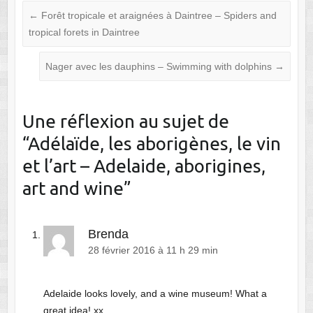
←
Forêt tropicale et araignées à Daintree – Spiders and
tropical forets in Daintree
Nager avec les dauphins – Swimming with dolphins
→
Une réflexion au sujet de
“
Adélaïde, les aborigènes, le vin
et l’art – Adelaide, aborigines,
art and wine
”
Brenda
28 février 2016 à 11 h 29 min
Adelaide looks lovely, and a wine museum! What a
great idea! xx