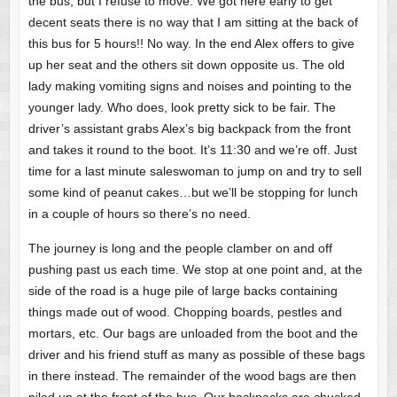
the bus, but I refuse to move. We got here early to get
decent seats there is no way that I am sitting at the back of
this bus for 5 hours!! No way. In the end Alex offers to give
up her seat and the others sit down opposite us. The old
lady making vomiting signs and noises and pointing to the
younger lady. Who does, look pretty sick to be fair. The
driver’s assistant grabs Alex’s big backpack from the front
and takes it round to the boot. It’s 11:30 and we’re off. Just
time for a last minute saleswoman to jump on and try to sell
some kind of peanut cakes…but we’ll be stopping for lunch
in a couple of hours so there’s no need.
The journey is long and the people clamber on and off
pushing past us each time. We stop at one point and, at the
side of the road is a huge pile of large backs containing
things made out of wood. Chopping boards, pestles and
mortars, etc. Our bags are unloaded from the boot and the
driver and his friend stuff as many as possible of these bags
in there instead. The remainder of the wood bags are then
piled up at the front of the bus. Our backpacks are chucked