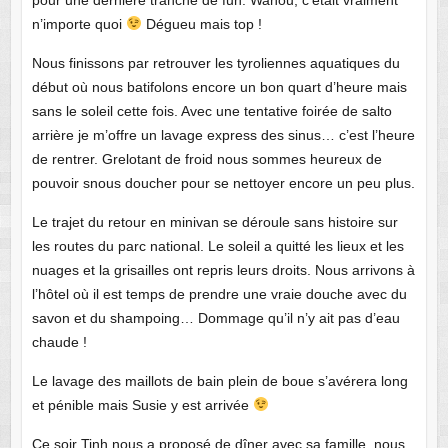
n’importe quoi
Dégueu mais top !
Nous finissons par retrouver les tyroliennes aquatiques du
début où nous batifolons encore un bon quart d’heure mais
sans le soleil cette fois. Avec une tentative foirée de salto
arrière je m’offre un lavage express des sinus… c’est l’heure
de rentrer. Grelotant de froid nous sommes heureux de
pouvoir snous doucher pour se nettoyer encore un peu plus.
Le trajet du retour en minivan se déroule sans histoire sur
les routes du parc national. Le soleil a quitté les lieux et les
nuages et la grisailles ont repris leurs droits. Nous arrivons à
l’hôtel où il est temps de prendre une vraie douche avec du
savon et du shampoing… Dommage qu’il n’y ait pas d’eau
chaude !
Le lavage des maillots de bain plein de boue s’avérera long
et pénible mais Susie y est arrivée
Ce soir Tinh nous a proposé de dîner avec sa famille, nous