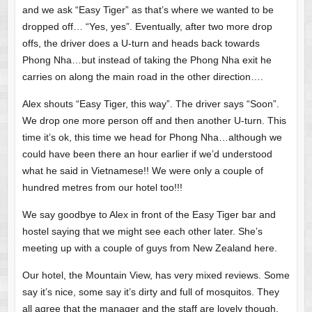
and we ask “Easy Tiger” as that’s where we wanted to be
dropped off… “Yes, yes”. Eventually, after two more drop
offs, the driver does a U-turn and heads back towards
Phong Nha…but instead of taking the Phong Nha exit he
carries on along the main road in the other direction….
Alex shouts “Easy Tiger, this way”. The driver says “Soon”.
We drop one more person off and then another U-turn. This
time it’s ok, this time we head for Phong Nha…although we
could have been there an hour earlier if we’d understood
what he said in Vietnamese!! We were only a couple of
hundred metres from our hotel too!!!
We say goodbye to Alex in front of the Easy Tiger bar and
hostel saying that we might see each other later. She’s
meeting up with a couple of guys from New Zealand here.
Our hotel, the Mountain View, has very mixed reviews. Some
say it’s nice, some say it’s dirty and full of mosquitos. They
all agree that the manager and the staff are lovely though.