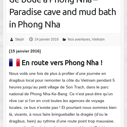
Paradise cave and mud bath
in Phong Nha
Steph
24 janvier 2016
Nos aventures
,
Vietnam
[15 janvier 2016]
En route vers Phong Nha !
Nous voilà une fois de plus à profiter d’une journée en
dragibus local pour remonter la côte du Vietnam pendant 5
heures jusqu’au petit village de Son Trach, dans le parc
national de Phong Nha-Ke-Bang. Ce n’est peut-être qu’un
rêve car si l’on en croit toutes les agences de voyage
locales, ce bus n’existe pas ! Et pourtant nous sommes bien
là, vivants, à nous faire bringueballer la dragée (d’ou le
dragibus, hein) au rythme d’une route point trop mauvaise,