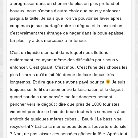
à progresser dans un chemin de plus en plus profond et
boueux, nous n’avons d’autre choix que nous y enfoncer
jusqu’à la taille. Je sais que l’on va pouvoir se laver après
coup mais je suis partagé entre le dégout et la fascination,
c’est vraiment très étrange de nager dans la boue épaisse.
En plus il y a des morceaux à l’intérieur.
C’est un liquide étonnant dans lequel nous flottons
entièrement, en ayant même des difficultés pour nous y
enfoncer. C’est gluant. C’est mou. C’est l’une des choses les
plus bizarres qu’il m’ait été donné de faire depuis très
longtemps. Et dire que nous avons payé pour ça
Je suis
toujours sur le fil du rasoir entre la fascination et le dégoût
quand soudain une pensée me fait dangereusement
pencher vers le dégoût : dire que près de 1000 touristes
viennent prendre ce bain de boue toutes les semaines à cet
endroit de quelques mètres cubes… Beurk ! Le bassin se
recycle-t-il ? Est-ce la même boue depuis l’ouverture du site
? Non, ne pas laisser ces pensées gâcher la fête. Après tout