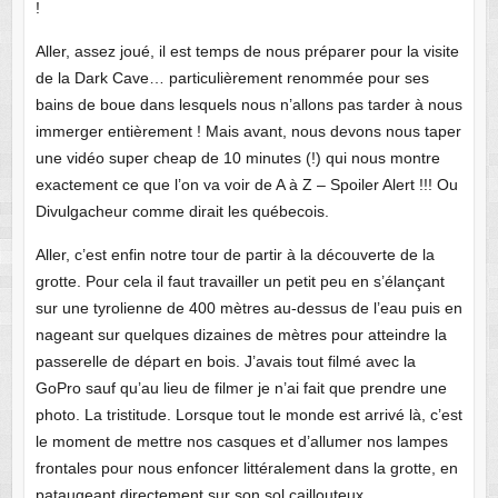
!
Aller, assez joué, il est temps de nous préparer pour la visite
de la Dark Cave… particulièrement renommée pour ses
bains de boue dans lesquels nous n’allons pas tarder à nous
immerger entièrement ! Mais avant, nous devons nous taper
une vidéo super cheap de 10 minutes (!) qui nous montre
exactement ce que l’on va voir de A à Z – Spoiler Alert !!! Ou
Divulgacheur comme dirait les québecois.
Aller, c’est enfin notre tour de partir à la découverte de la
grotte. Pour cela il faut travailler un petit peu en s’élançant
sur une tyrolienne de 400 mètres au-dessus de l’eau puis en
nageant sur quelques dizaines de mètres pour atteindre la
passerelle de départ en bois. J’avais tout filmé avec la
GoPro sauf qu’au lieu de filmer je n’ai fait que prendre une
photo. La tristitude. Lorsque tout le monde est arrivé là, c’est
le moment de mettre nos casques et d’allumer nos lampes
frontales pour nous enfoncer littéralement dans la grotte, en
pataugeant directement sur son sol caillouteux.