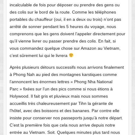
incalculable de fois pour déposer ou prendre des gens ou
des colis sur le bord de la route. Comme les téléphones
portables du chauffeur (oui, il en a deux ou trois) n’ont pas
arrêté de sonner pendant les 5 heures du voyage, nous
comprenons que les gens doivent l’appeler directement pour
qu’il vienne livrer ou passer prendre des colis. En fait, si
vous commandez quelque chose sur Amazon au Vietnam,
c’est sûrement lui qui le livrera
Après plusieurs détours successifs nous arrivons finalement
à Phong Nah au pied des montagnes karstiques comme
l’annoncent les énormes lettres « Phong Nha National
Parc » fixées sur l’un des pics comme si nous étions à
Holywood. Il fait gris et pluvieux mais nous sommes
accueillis très chaleureusement par Tihn la gérante de
l’hôtel, avec des boissons et des bananes. Par contre elle
insiste pour conserver nos passeports jusqu’à notre départ.
C’est la première fois que cela nous arrive depuis notre
entrée au Vietnam. Soit. Quelques minutes plus tard nous