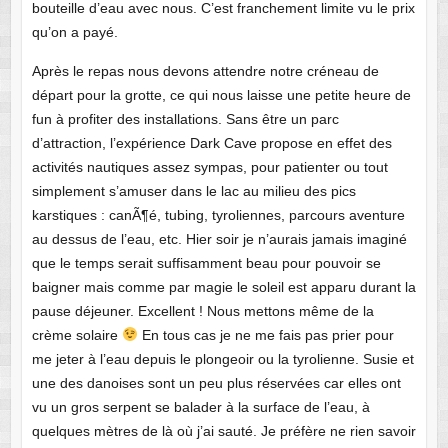
bouteille d’eau avec nous. C’est franchement limite vu le prix
qu’on a payé.
Après le repas nous devons attendre notre créneau de
départ pour la grotte, ce qui nous laisse une petite heure de
fun à profiter des installations. Sans être un parc
d’attraction, l’expérience Dark Cave propose en effet des
activités nautiques assez sympas, pour patienter ou tout
simplement s’amuser dans le lac au milieu des pics
karstiques : canÃ¶é, tubing, tyroliennes, parcours aventure
au dessus de l’eau, etc. Hier soir je n’aurais jamais imaginé
que le temps serait suffisamment beau pour pouvoir se
baigner mais comme par magie le soleil est apparu durant la
pause déjeuner. Excellent ! Nous mettons même de la
crème solaire
En tous cas je ne me fais pas prier pour
me jeter à l’eau depuis le plongeoir ou la tyrolienne. Susie et
une des danoises sont un peu plus réservées car elles ont
vu un gros serpent se balader à la surface de l’eau, à
quelques mètres de là où j’ai sauté. Je préfère ne rien savoir