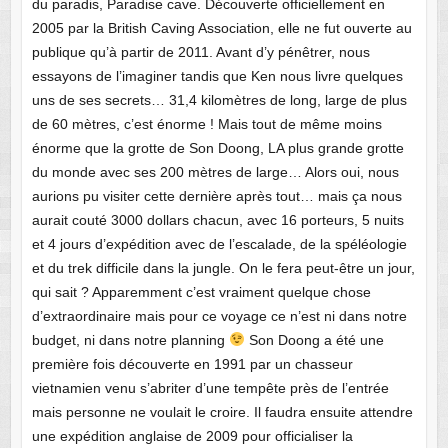
du paradis, Paradise cave. Découverte officiellement en
2005 par la British Caving Association, elle ne fut ouverte au
publique qu’à partir de 2011. Avant d’y pénêtrer, nous
essayons de l’imaginer tandis que Ken nous livre quelques
uns de ses secrets… 31,4 kilomètres de long, large de plus
de 60 mètres, c’est énorme ! Mais tout de même moins
énorme que la grotte de Son Doong, LA plus grande grotte
du monde avec ses 200 mètres de large… Alors oui, nous
aurions pu visiter cette dernière après tout… mais ça nous
aurait couté 3000 dollars chacun, avec 16 porteurs, 5 nuits
et 4 jours d’expédition avec de l’escalade, de la spéléologie
et du trek difficile dans la jungle. On le fera peut-être un jour,
qui sait ? Apparemment c’est vraiment quelque chose
d’extraordinaire mais pour ce voyage ce n’est ni dans notre
budget, ni dans notre planning
Son Doong a été une
première fois découverte en 1991 par un chasseur
vietnamien venu s’abriter d’une tempête près de l’entrée
mais personne ne voulait le croire. Il faudra ensuite attendre
une expédition anglaise de 2009 pour officialiser la