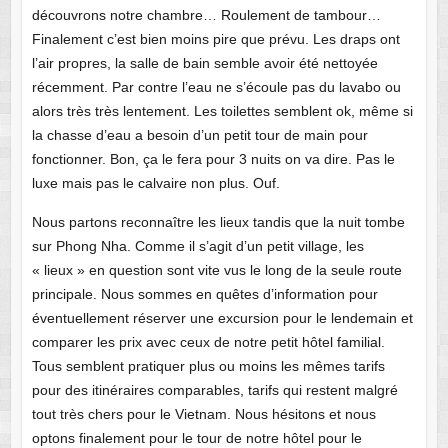
découvrons notre chambre… Roulement de tambour…
Finalement c’est bien moins pire que prévu. Les draps ont
l’air propres, la salle de bain semble avoir été nettoyée
récemment. Par contre l’eau ne s’écoule pas du lavabo ou
alors très très lentement. Les toilettes semblent ok, même si
la chasse d’eau a besoin d’un petit tour de main pour
fonctionner. Bon, ça le fera pour 3 nuits on va dire. Pas le
luxe mais pas le calvaire non plus. Ouf.
Nous partons reconnaître les lieux tandis que la nuit tombe
sur Phong Nha. Comme il s’agit d’un petit village, les
« lieux » en question sont vite vus le long de la seule route
principale. Nous sommes en quêtes d’information pour
éventuellement réserver une excursion pour le lendemain et
comparer les prix avec ceux de notre petit hôtel familial.
Tous semblent pratiquer plus ou moins les mêmes tarifs
pour des itinéraires comparables, tarifs qui restent malgré
tout très chers pour le Vietnam. Nous hésitons et nous
optons finalement pour le tour de notre hôtel pour le