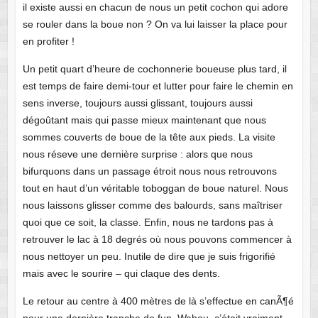
il existe aussi en chacun de nous un petit cochon qui adore
se rouler dans la boue non ? On va lui laisser la place pour
en profiter !
Un petit quart d’heure de cochonnerie boueuse plus tard, il
est temps de faire demi-tour et lutter pour faire le chemin en
sens inverse, toujours aussi glissant, toujours aussi
dégoûtant mais qui passe mieux maintenant que nous
sommes couverts de boue de la tête aux pieds. La visite
nous réseve une dernière surprise : alors que nous
bifurquons dans un passage étroit nous nous retrouvons
tout en haut d’un véritable toboggan de boue naturel. Nous
nous laissons glisser comme des balourds, sans maîtriser
quoi que ce soit, la classe. Enfin, nous ne tardons pas à
retrouver le lac à 18 degrés où nous pouvons commencer à
nous nettoyer un peu. Inutile de dire que je suis frigorifié
mais avec le sourire – qui claque des dents.
Le retour au centre à 400 mètres de là s’effectue en canÃ¶é
pour une dernière tranche de fun. Wahou, c’était vraiment