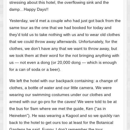
stressing about this hotel, the overflowing sink and the
damp…Happy Days!!
Yesterday, we’d met a couple who had just got back from the
same tour as the one that we had booked for today and
they’d told us to take nothing with us and to wear old clothes
that we could throw away afterwards. Unfortunately, for the
clothes, we don’t have any that we want to throw away, but
we took them at their word for the not bringing anything with
us — not even a dong (or 20,000 dong — which is enough
for a can of soda or a beer).
We left the hotel with our backpack containing: a change of
clothes, a bottle of water and our little camera. We were
wearing our swimming costumes under our clothes and
armed with our go-pro for the caves! We were told to be at
the bus for 9am where we met the guide, Ken (“as in
Heineken”). He was wearing a Kagool and so we quickly ran
back to the hotel to get ours too at least for the Botanical
Gardens he said. Funny, I don’t remember the tour