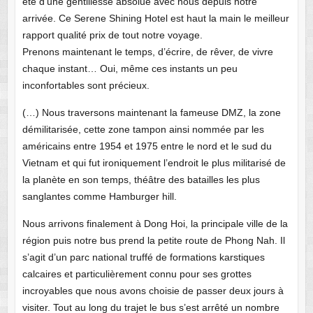
été d’une gentillesse absolue avec nous depuis notre
arrivée. Ce Serene Shining Hotel est haut la main le meilleur
rapport qualité prix de tout notre voyage.
Prenons maintenant le temps, d’écrire, de rêver, de vivre
chaque instant… Oui, même ces instants un peu
inconfortables sont précieux.
(…) Nous traversons maintenant la fameuse DMZ, la zone
démilitarisée, cette zone tampon ainsi nommée par les
américains entre 1954 et 1975 entre le nord et le sud du
Vietnam et qui fut ironiquement l’endroit le plus militarisé de
la planète en son temps, théâtre des batailles les plus
sanglantes comme Hamburger hill.
Nous arrivons finalement à Dong Hoi, la principale ville de la
région puis notre bus prend la petite route de Phong Nah. Il
s’agit d’un parc national truffé de formations karstiques
calcaires et particulièrement connu pour ses grottes
incroyables que nous avons choisie de passer deux jours à
visiter. Tout au long du trajet le bus s’est arrêté un nombre