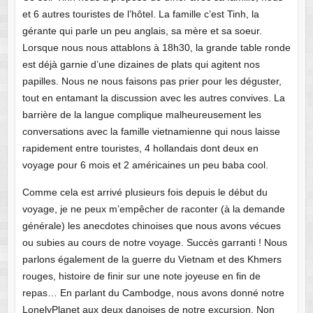
et 6 autres touristes de l’hôtel. La famille c’est Tinh, la
gérante qui parle un peu anglais, sa mère et sa soeur.
Lorsque nous nous attablons à 18h30, la grande table ronde
est déjà garnie d’une dizaines de plats qui agitent nos
papilles. Nous ne nous faisons pas prier pour les déguster,
tout en entamant la discussion avec les autres convives. La
barrière de la langue complique malheureusement les
conversations avec la famille vietnamienne qui nous laisse
rapidement entre touristes, 4 hollandais dont deux en
voyage pour 6 mois et 2 américaines un peu baba cool.
Comme cela est arrivé plusieurs fois depuis le début du
voyage, je ne peux m’empêcher de raconter (à la demande
générale) les anecdotes chinoises que nous avons vécues
ou subies au cours de notre voyage. Succès garranti ! Nous
parlons également de la guerre du Vietnam et des Khmers
rouges, histoire de finir sur une note joyeuse en fin de
repas… En parlant du Cambodge, nous avons donné notre
LonelyPlanet aux deux danoises de notre excursion. Non