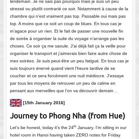
lendemain. Je ne sais pas pourquoi mais je suis un peu
stressé ou plutôt contrarié ce soir. Notamment à cause de la
chambre qui n’est vraiment pas top. Passable oui mais pas
top. A moins que ce soit un coup de blues. En tous cas je
m’agace pour un rien. Et le fait de passer une nouvelle fin
de soirée à organiser la suite du voyage n’arrange pas les
choses. Ce soir ça me saoule. J’ai déjà fait ça la veille pour
organiser le transport et j’aimerais bien faire autre chose de
mes soirées. Je suis peut-être un peu fatigué. En tous cas je
suis toujours énervé quand vient l’heure tardive de se
coucher et ce sera forcément une nuit médiocre. J’essaye
par tous les moyens de retrouver un peu de calme en
pensant aux merveilles que l’on va découvrir demain…
[15th January 2016]
Journey to Phong Nha (from Hue)
th
Let’s be honest, today it’s the 24
January. I’m sitting in our
hotel room in Hanoi having taken ZERO notes for Friday