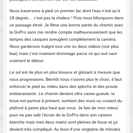
Nous traversons à pied un premier lac dont l’eau n’est qu’à
18 degrés… c’est pas la chaleur ! Puis nous bifurquons dans
un passage étroit. Je filme une bonne partie du chemin avec
la GoPro sans me rendre compte malheureusement que les
lampes des casques aveuglent complètement la caméra.
Nous garderons malgré tout une ou deux vidéos (voir plus
bas) mais c’est vraiment dommage parce ce qui suit vaut
vraiment le détour.
Le sol est de plus en plus boueux et glissant à mesure que
nous progressons. Bientôt nous n’avons plus le choix, il faut
enfoncer le pied au milieu dans des splochs et des prouts
embarassants. Le chemin devient ultra casse-gueule, la
boue est partout à présent, suintant des murs ou coulant du
plafond à peine plus haut que nous. Je fais de mon mieux
pour ne pas salir l’écran de la GoPro dans son caisson
étanche mais mes deux mains sont pleines de boue et ça
devient très compliqué. Au bout d’une vingtaine de minutes