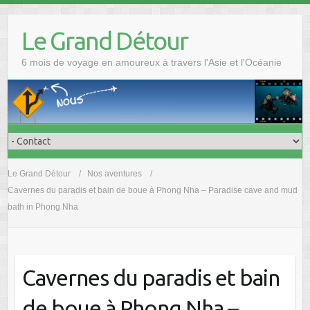
Skip
to
Le Grand Détour
content
6 mois de voyage en amoureux à travers l'Asie et l'Océanie
Le Grand Détour
Nos aventures
Cavernes du paradis et bain de boue à Phong Nha – Paradise cave and mud
bath in Phong Nha
Cavernes du paradis et bain
de boue à Phong Nha –