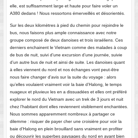
elle, est suffisamment large et haute pour faire voler un
A380 dedans ! Nous ressortons émerveillés et désorientés.
Sur les deux kilomètres à pied du chemin pour rejoindre le
bus, nous faisons plus ample connaissance avec notre
groupe composé de deux danoises et trois israéliens. Ces
derniers enchainent le Vietnam comme des malades à coup
de bus de nuit, suivi d’une excursion d’une journée, suivie
d’un autre bus de nuit et ainsi de suite. Les danoises quant
à elles viennent du nord et nos échanges vont peut-être
nous faire changer d’avis sur la suite du voyage : alors
qu’elles voulaient vraiment voir la baie d’Halong, le temps
nuageux et pluvieux les en a dissuadées et elles ont préféré
explorer le nord du Vietnam avec un trek de 3 jours et nuit
chez l’habitant dont elles reviennent visiblement enchantées.
Nous sommes apparemment nombreux à partager ce
dilemme : risquer de payer cher une croisière pour voir la
baie d’Halong en plein brouillard sans vraiment en profiter
ou découvrir les superbes paysages du nord en ayant bien