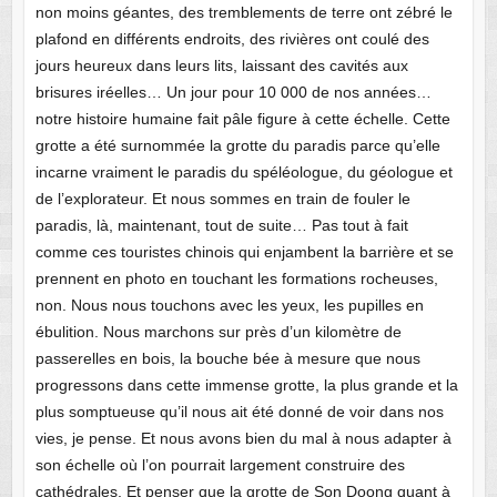
non moins géantes, des tremblements de terre ont zébré le
plafond en différents endroits, des rivières ont coulé des
jours heureux dans leurs lits, laissant des cavités aux
brisures iréelles… Un jour pour 10 000 de nos années…
notre histoire humaine fait pâle figure à cette échelle. Cette
grotte a été surnommée la grotte du paradis parce qu’elle
incarne vraiment le paradis du spéléologue, du géologue et
de l’explorateur. Et nous sommes en train de fouler le
paradis, là, maintenant, tout de suite… Pas tout à fait
comme ces touristes chinois qui enjambent la barrière et se
prennent en photo en touchant les formations rocheuses,
non. Nous nous touchons avec les yeux, les pupilles en
ébulition. Nous marchons sur près d’un kilomètre de
passerelles en bois, la bouche bée à mesure que nous
progressons dans cette immense grotte, la plus grande et la
plus somptueuse qu’il nous ait été donné de voir dans nos
vies, je pense. Et nous avons bien du mal à nous adapter à
son échelle où l’on pourrait largement construire des
cathédrales. Et penser que la grotte de Son Doong quant à