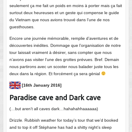
seulement ça me fait un poids en moins à porter mais ça fait
surtout deux heureuses et un geste qui compense le guide
du Vietnam que nous avions trouvé dans l’une de nos
guesthouses.
Encore une journée mémorable, remplie d’aventures et de
découvertes inédites. Dommage que l’organisation de notre
tour laissait vraiment à désirer, sans compter que nous
n’avons pas visiter l’une des grottes prévues. Bref. Demain
nous partirons avec un scooter nous balader juste tous les
deux dans la région. Et forcément ça sera génial
[16th January 2016]
Paradise cave and Dark cave
(…but aren’t all caves dark…hahahahhaaaaaa)
Drizzle. Rubbish weather for today’s tour that we’d booked
and to top it off Stéphane has had a shitty night’s sleep