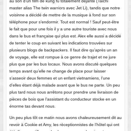
au son d’un film de kung fu totalement déjanté (Taichi
master alias The twin warriors avec Jet Li), tandis que notre
voisinne a décidé de mettre de la musique à fond sur son
téléphone pour s’endormir. Tout est normal ! Sauf peut-être
le fait que pour une fois il y a une autre touriste avec nous
dans le bus et française qui plus est. Alex elle aussi a décidé
de tenter le coup en suivant les indications trouvées sur
plusieurs blogs de backpackers. Il faut dire qu’après un an
de voyage, elle est rompue à ce genre de trajet et ne jure
plus que par les bus locaux. Nous avons discuté quelques
temps avant qu’elle ne change de place pour laisser
s’asseoir deux femmes et un enfant vietnamiens, l’une
d’elles étant déjà malade avant que le bus ne parte. Un peu
plus tard nous nous arrêtons pour prendre une livraison de
pièces de bois que l’assistant du conducteur stocke en un
énorme tas devant nous.
Un peu plus tôt ce matin nous avons chaleureusement dit au
revoir à Cookie et Amy, les réceptionnistes de l’hôtel qui ont