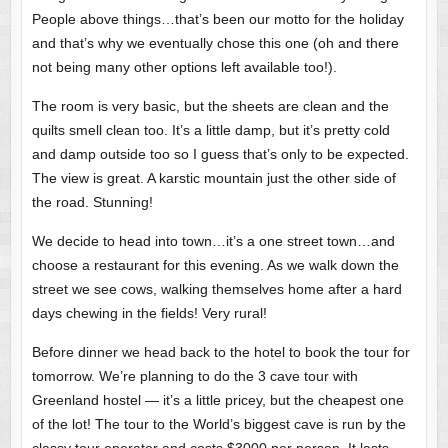
People above things…that’s been our motto for the holiday
and that’s why we eventually chose this one (oh and there
not being many other options left available too!).
The room is very basic, but the sheets are clean and the
quilts smell clean too. It’s a little damp, but it’s pretty cold
and damp outside too so I guess that’s only to be expected.
The view is great. A karstic mountain just the other side of
the road. Stunning!
We decide to head into town…it’s a one street town…and
choose a restaurant for this evening. As we walk down the
street we see cows, walking themselves home after a hard
days chewing in the fields! Very rural!
Before dinner we head back to the hotel to book the tour for
tomorrow. We’re planning to do the 3 cave tour with
Greenland hostel — it’s a little pricey, but the cheapest one
of the lot! The tour to the World’s biggest cave is run by the
classy tour operator and costs $3000 per person. It lasts