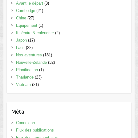
Avant le départ
(3)
Cambodge
(21)
Chine
(27)
Equipement
(1)
Itinéraire & calendrier
(2)
Japon
(17)
Laos
(22)
Nos aventures
(181)
Nouvelle-Zélande
(32)
Planification
(1)
Thaïlande
(23)
Vietnam
(21)
Méta
Connexion
Flux des publications
Flux des commentaires