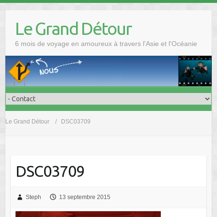
Skip
to
Le Grand Détour
content
6 mois de voyage en amoureux à travers l'Asie et l'Océanie
Le Grand Détour
DSC03709
DSC03709
Steph
13 septembre 2015