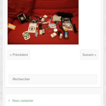
« Précédent
Suivant »
Rechercher
Nous contacter