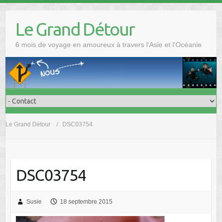
Skip
to
Le Grand Détour
content
6 mois de voyage en amoureux à travers l'Asie et l'Océanie
Le Grand Détour
DSC03754
DSC03754
Susie
18 septembre 2015