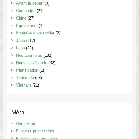
Avant le départ
(3)
Cambodge
(21)
Chine
(27)
Equipement
(1)
Itinéraire & calendrier
(2)
Japon
(17)
Laos
(22)
Nos aventures
(181)
Nouvelle-Zélande
(32)
Planification
(1)
Thaïlande
(23)
Vietnam
(21)
Méta
Connexion
Flux des publications
Flux des commentaires