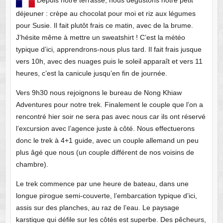
déjeuner : crèpe au chocolat pour moi et riz aux légumes
pour Susie. Il fait plutôt frais ce matin, avec de la brume.
J’hésite même à mettre un sweatshirt ! C’est la météo
typique d’ici, apprendrons-nous plus tard. Il fait frais jusque
vers 10h, avec des nuages puis le soleil apparaît et vers 11
heures, c’est la canicule jusqu’en fin de journée.
Vers 9h30 nous rejoignons le bureau de Nong Khiaw
Adventures pour notre trek. Finalement le couple que l’on a
rencontré hier soir ne sera pas avec nous car ils ont réservé
l’excursion avec l’agence juste à côté. Nous effectuerons
donc le trek à 4+1 guide, avec un couple allemand un peu
plus âgé que nous (un couple différent de nos voisins de
chambre).
Le trek commence par une heure de bateau, dans une
longue pirogue semi-couverte, l’embarcation typique d’ici,
assis sur des planches, au raz de l’eau. Le paysage
karstique qui défile sur les côtés est superbe. Des pêcheurs,