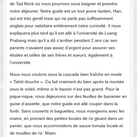
de Tad Mork où nous pourrons nous baigner et prendre
notre déjeuner. Notre guide est un tout jeune laotien, Han,
qui est très gentil mais qui ne parle pas suffisamment
anglais pour satisfaire entièrement notre curiosité. Il nous
expliquera plus tard qu’il est allé à l’université de Luang
Prabang mais qu’il a dû s’arrêter pendant 2 ans car ses
parents n’avaient pas assez d’argent pour assurer ses
études et celles de ses frères et soeurs, également à
l’université.
Nous nous coulons sous la cascade bien fraîche en mode
« Tahiti douche ». Ca fait vraiment du bien après la montée
sous le soleil, même si le bassin n’est pas grand. Pour le
pique-nique, nous déjeunons sur des feuilles de bananier en
guise d’assiette, que notre guide est allé couper dans la
forêt. Sans couverts ni baguettes, nous mangeons avec les
mains, en prenant des petites boules de riz gluant dans un
panier, que nous accommodons de sauce tomate locale et
de nouilles de riz. Miam.