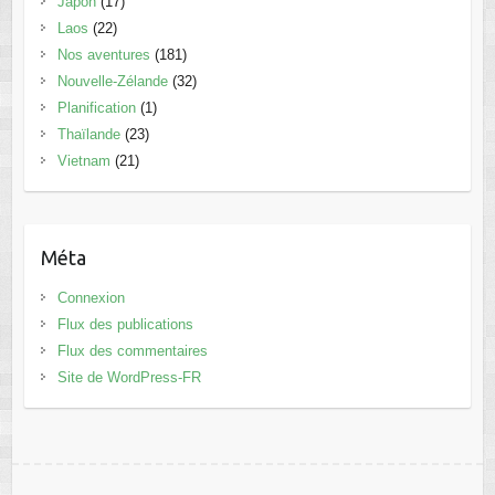
Japon
(17)
Laos
(22)
Nos aventures
(181)
Nouvelle-Zélande
(32)
Planification
(1)
Thaïlande
(23)
Vietnam
(21)
Méta
Connexion
Flux des publications
Flux des commentaires
Site de WordPress-FR