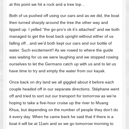
at this point we hit a rock and a tree top…
Both of us pushed off using our oars and as we did, the boat
then turned sharply around the tree the other way and
tipped up. I yelled “the go-pro’s ok it’s attached” and we both
managed to get the boat back upright without either of us
falling off…and we’d both kept our oars and our bottle of
water. Such excitement!! As we rowed to where the guide
was waiting for us we were laughing and we stopped rowing
ourselves to let the Germans catch up with us and to let us
have time to try and empty the water from our kayak.
Once back on dry land we all giggled about it before each
couple headed off in our separate directions. Stéphane went
off and tried to sort out our transport for tomorrow as we’re
hoping to take a five-hour cruise up the river to Muang
Khua, but depending on the number of people they don’t do
it every day. When he came back he said that if there is a
boat it will be at 11am and so we go tomorrow morning to