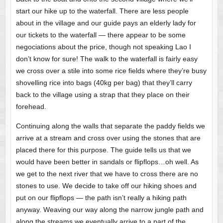
start our hike up to the waterfall. There are less people
about in the village and our guide pays an elderly lady for
our tickets to the waterfall — there appear to be some
negociations about the price, though not speaking Lao I
don’t know for sure! The walk to the waterfall is fairly easy
we cross over a stile into some rice fields where they’re busy
shovelling rice into bags (40kg per bag) that they’ll carry
back to the village using a strap that they place on their
forehead.
Continuing along the walls that separate the paddy fields we
arrive at a stream and cross over using the stones that are
placed there for this purpose. The guide tells us that we
would have been better in sandals or flipflops…oh well. As
we get to the next river that we have to cross there are no
stones to use. We decide to take off our hiking shoes and
put on our flipflops — the path isn’t really a hiking path
anyway. Weaving our way along the narrow jungle path and
along the streams we eventually arrive to a part of the