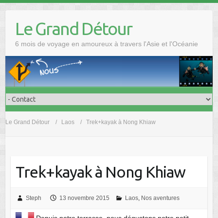
Skip
to
Le Grand Détour
content
6 mois de voyage en amoureux à travers l'Asie et l'Océanie
Le Grand Détour
Laos
Trek+kayak à Nong Khiaw
Trek+kayak à Nong Khiaw
Steph
13 novembre 2015
Laos
,
Nos aventures
Depuis notre terrasse, nous dégustons notre petit