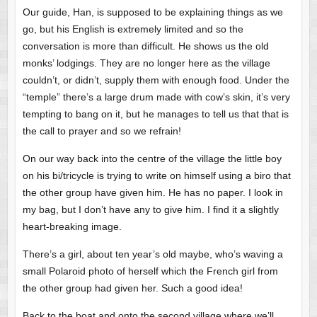
Our guide, Han, is supposed to be explaining things as we
go, but his English is extremely limited and so the
conversation is more than difficult. He shows us the old
monks’ lodgings. They are no longer here as the village
couldn’t, or didn’t, supply them with enough food. Under the
“temple” there’s a large drum made with cow’s skin, it’s very
tempting to bang on it, but he manages to tell us that that is
the call to prayer and so we refrain!
On our way back into the centre of the village the little boy
on his bi/tricycle is trying to write on himself using a biro that
the other group have given him. He has no paper. I look in
my bag, but I don’t have any to give him. I find it a slightly
heart-breaking image.
There’s a girl, about ten year’s old maybe, who’s waving a
small Polaroid photo of herself which the French girl from
the other group had given her. Such a good idea!
Back to the boat and onto the second village where we’ll