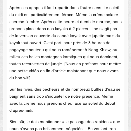
Après ces agapes il faut repartir dans l’autre sens. Le soleil
du midi est particulièrement féroce. Même la crème solaire
cherche l’ombre. Après cette heure et demi de marche, nous
prenons place dans nos kayaks à 2 places. Il ne s’agit pas
de la version couverte du canoë kayak avec jupette mais du
kayak tout ouvert. C’est parti pour près de 3 heures de
pagayage soutenu qui nous ramèneront à Nong Khiaw, au
milieu ces belles montagnes karstiques qui nous dominent,
toutes recouvertes de jungle. [Nous en profitons pour mettre
une petite vidéo en fin d’article maintenant que nous avons
du bon wifi]
Sur les rives, des pêcheurs et de nombreux buffles d’eau se
baignent sans trop s’inquiéter de notre présence. Même
avec la crème nous prenons cher, face au soleil du début
d’après-midi.
Bien sûr, je dois mentionner « le passage des rapides » que
nous n’avons pas brillamment négociés… En voulant trop