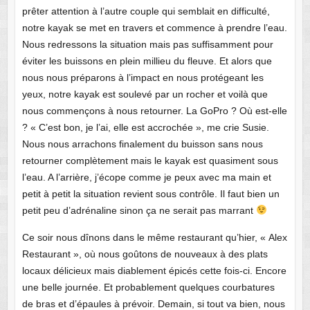
prêter attention à l’autre couple qui semblait en difficulté,
notre kayak se met en travers et commence à prendre l’eau.
Nous redressons la situation mais pas suffisamment pour
éviter les buissons en plein millieu du fleuve. Et alors que
nous nous préparons à l’impact en nous protégeant les
yeux, notre kayak est soulevé par un rocher et voilà que
nous commençons à nous retourner. La GoPro ? Où est-elle
? « C’est bon, je l’ai, elle est accrochée », me crie Susie.
Nous nous arrachons finalement du buisson sans nous
retourner complètement mais le kayak est quasiment sous
l’eau. A l’arrière, j’écope comme je peux avec ma main et
petit à petit la situation revient sous contrôle. Il faut bien un
petit peu d’adrénaline sinon ça ne serait pas marrant
Ce soir nous dînons dans le même restaurant qu’hier, « Alex
Restaurant », où nous goûtons de nouveaux à des plats
locaux délicieux mais diablement épicés cette fois-ci. Encore
une belle journée. Et probablement quelques courbatures
de bras et d’épaules à prévoir. Demain, si tout va bien, nous