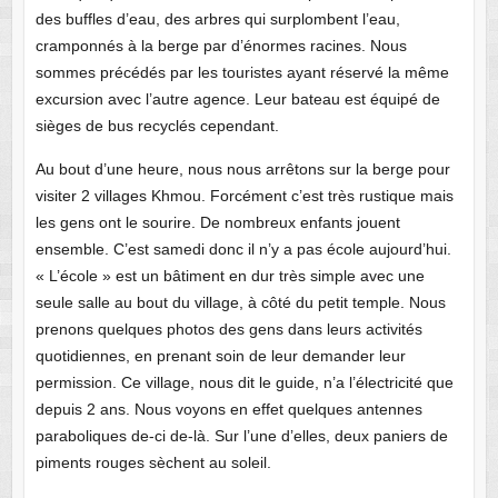
des buffles d’eau, des arbres qui surplombent l’eau,
cramponnés à la berge par d’énormes racines. Nous
sommes précédés par les touristes ayant réservé la même
excursion avec l’autre agence. Leur bateau est équipé de
sièges de bus recyclés cependant.
Au bout d’une heure, nous nous arrêtons sur la berge pour
visiter 2 villages Khmou. Forcément c’est très rustique mais
les gens ont le sourire. De nombreux enfants jouent
ensemble. C’est samedi donc il n’y a pas école aujourd’hui.
« L’école » est un bâtiment en dur très simple avec une
seule salle au bout du village, à côté du petit temple. Nous
prenons quelques photos des gens dans leurs activités
quotidiennes, en prenant soin de leur demander leur
permission. Ce village, nous dit le guide, n’a l’électricité que
depuis 2 ans. Nous voyons en effet quelques antennes
paraboliques de-ci de-là. Sur l’une d’elles, deux paniers de
piments rouges sèchent au soleil.