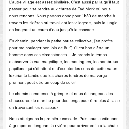
L’autre village est assez similaire. C’est aussi par là qu’il faut
passer pour se rendre aux chutes de Tad Mork où nous
nous rendons. Nous partons donc pour 1h30 de marche à
travers les rizières où travaillent les villageois, puis la jungle,
en longeant un cours d’eau jusqu’à la cascade.
En chemin, pendant la petite pause collective, j’en profite
pour me soulager non loin de là. Qu’il est bon d’être un
homme dans ces circonstances… Je prends le temps
d’observer la vue magnifique, les montagnes, les nombreux
papillons qui s’ébattent et d’écouter les sons de cette nature
luxuriante tandis que les chaires tendres de ma verge
prennent peut-être un coup de soleil.
Le chemin commence à grimper et nous échangeons les
chaussures de marche pour des tongs pour être plus à l’aise
en traversant les ruisseaux.
Nous atteignons la première cascade. Puis nous continuons
à grimper en longeant la rivière pour arriver enfin à la chute