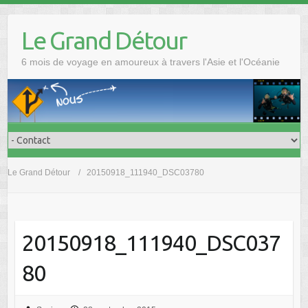
Skip
to
Le Grand Détour
content
6 mois de voyage en amoureux à travers l'Asie et l'Océanie
Le Grand Détour
20150918_111940_DSC03780
20150918_111940_DSC037
80