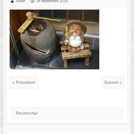
Susie
28 septembre 2015
« Précédent
Suivant »
Rechercher