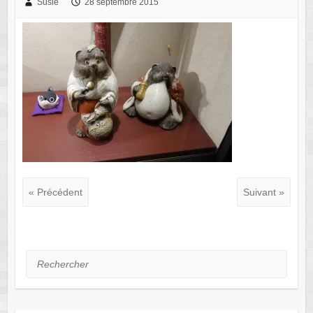
Susie
28 septembre 2015
« Précédent
Suivant »
Rechercher