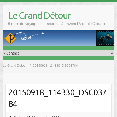
Skip
to
Le Grand Détour
content
6 mois de voyage en amoureux à travers l'Asie et l'Océanie
Le Grand Détour
20150918_114330_DSC03784
20150918_114330_DSC037
84