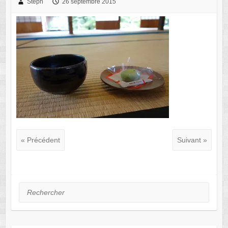
Steph
26 septembre 2015
« Précédent
Suivant »
Rechercher