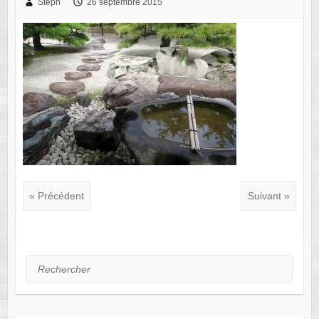
Steph
26 septembre 2015
« Précédent
Suivant »
Rechercher