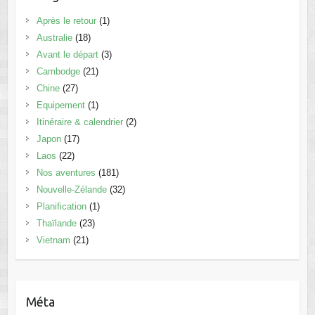
Après le retour
(1)
Australie
(18)
Avant le départ
(3)
Cambodge
(21)
Chine
(27)
Equipement
(1)
Itinéraire & calendrier
(2)
Japon
(17)
Laos
(22)
Nos aventures
(181)
Nouvelle-Zélande
(32)
Planification
(1)
Thaïlande
(23)
Vietnam
(21)
Méta