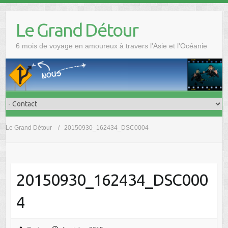
Skip
to
Le Grand Détour
content
6 mois de voyage en amoureux à travers l'Asie et l'Océanie
Le Grand Détour
20150930_162434_DSC0004
20150930_162434_DSC000
4