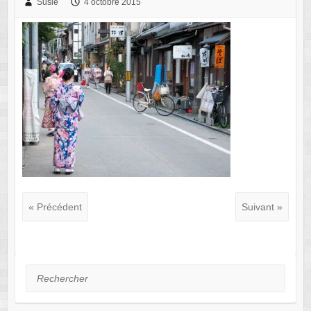
Susie
4 octobre 2015
« Précédent
Suivant »
Rechercher