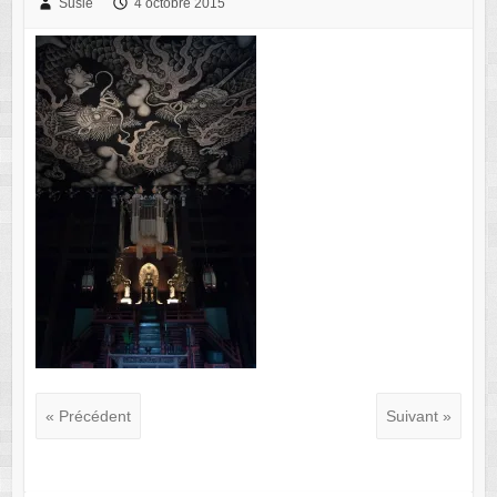
Susie
4 octobre 2015
« Précédent
Suivant »