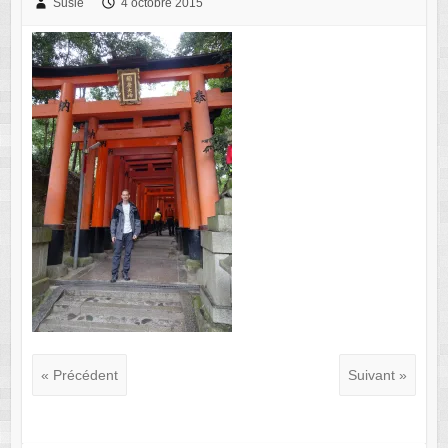
Susie
4 octobre 2015
« Précédent
Suivant »