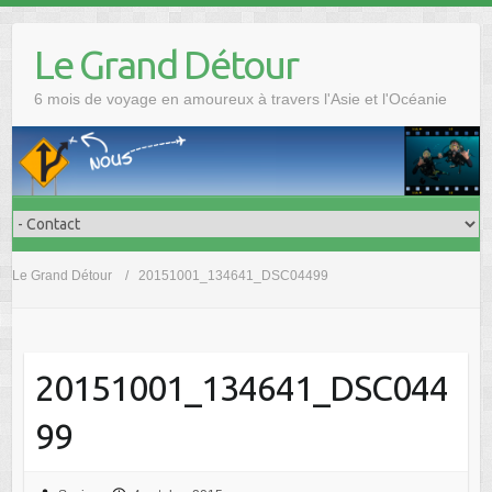
Skip
to
Le Grand Détour
content
6 mois de voyage en amoureux à travers l'Asie et l'Océanie
Le Grand Détour
20151001_134641_DSC04499
20151001_134641_DSC044
99