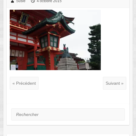
Susie
4 octobre 2015
« Précédent
Suivant »
Rechercher