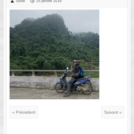
Susie
25 janvier 2016
« Précédent
Suivant »