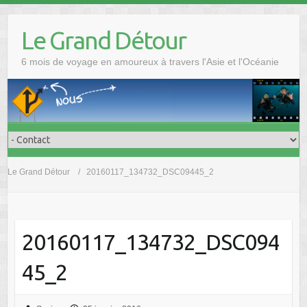
Skip
to
Le Grand Détour
content
6 mois de voyage en amoureux à travers l'Asie et l'Océanie
Le Grand Détour
20160117_134732_DSC09445_2
20160117_134732_DSC094
45_2