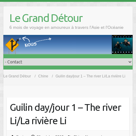
Skip
to
Le Grand Détour
content
6 mois de voyage en amoureux à travers l'Asie et l'Océanie
Le Grand Détour
Chine
Guilin day/jour 1 – The river Li/La rivière Li
Guilin day/jour 1 – The river
Li/La rivière Li