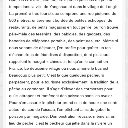
temps dans la ville de Yangshuo et dans le village de Longli.
La première très touristique comprend une rue piétonne de
500 mètres, entièrement bordée de petites échoppes, de
restaurants, de petits magasins en tout genre, où l’on trouve
pèle-mèle des teeshirts, des babioles, des gadgets, des
batteries de téléphone portable, des peintures, etc. Même si
nous venons de déjeuner, j’en profite pour goûter un tas
d’échantillons de friandises à disposition, dont plusieurs
rappellent le nougat « chinois », tel qu’on le connaît en
France. Le deuxième village où nous amène le bus est
beaucoup plus petit. C’est là que quelques pêcheurs
perpétuent, pour le tourisme exclusivement, la tradition de la
pêche au cormoran. Il s’agit d’élever des cormorans pour
qu’ils attrapent et ramènent des poissons sans les avaler.
Pour s’en assurer le pêcheur prend soin de nouer une corde
autour du cou de l’oiseau, l’empêchant ainsi de gober le
poisson par mégarde. Démonstration réussie, même si, en
lieu de pêche, c’est le pêcheur qui jette dans la rivière un