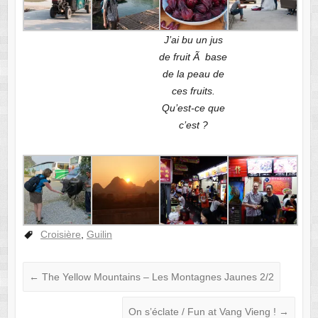
J’ai bu un jus
de fruit Ã base
de la peau de
ces fruits.
Qu’est-ce que
c’est ?
Croisière
,
Guilin
←
The Yellow Mountains – Les Montagnes Jaunes 2/2
On s’éclate / Fun at Vang Vieng !
→