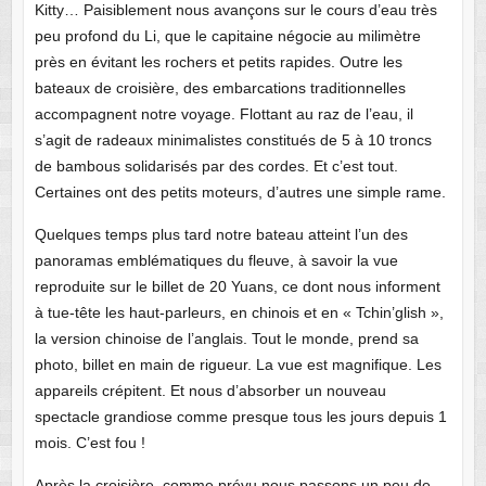
Kitty… Paisiblement nous avançons sur le cours d’eau très
peu profond du Li, que le capitaine négocie au milimètre
près en évitant les rochers et petits rapides. Outre les
bateaux de croisière, des embarcations traditionnelles
accompagnent notre voyage. Flottant au raz de l’eau, il
s’agit de radeaux minimalistes constitués de 5 à 10 troncs
de bambous solidarisés par des cordes. Et c’est tout.
Certaines ont des petits moteurs, d’autres une simple rame.
Quelques temps plus tard notre bateau atteint l’un des
panoramas emblématiques du fleuve, à savoir la vue
reproduite sur le billet de 20 Yuans, ce dont nous informent
à tue-tête les haut-parleurs, en chinois et en « Tchin’glish »,
la version chinoise de l’anglais. Tout le monde, prend sa
photo, billet en main de rigueur. La vue est magnifique. Les
appareils crépitent. Et nous d’absorber un nouveau
spectacle grandiose comme presque tous les jours depuis 1
mois. C’est fou !
Après la croisière, comme prévu nous passons un peu de