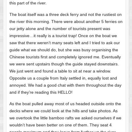
this part of the river.
The boat itself was a three deck ferry and not the rustiest on
the river this morning. There were about another 5 ferries on
our jetty alone and the number of tourists present was
impressive…it really is a tourist trap! Once on the boat we
saw that there weren’t many seats left and I tried to ask our
guide what we should do, but she was busy organising the
Chinese tourists first and completely ignored me. Eventually
we were sent upstairs though the guide stayed downstairs.
We just went and found a table to sit at near a window.
Opposite us a couple from Italy settled in, equally lost and
annoyed. We had a good chat with them throughout the day
and if they’re reading this HELLO!
As the boat pulled away most of us headed outside onto the
decks where we could look at the hills and take photos. As
we overtook the little bamboo rafts we asked ourselves if we
wouldn’t have been better on one of them. They seat 4
people maximum and they leave from further up the river