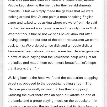
People kept shoving the menus for their establishments
towards us but we simply made the gesture that we were
looking around first. At one point a man speaking English
came and talked to us asking where we were from. He said
that his restaurant was Taiwanese and the only one in Guilin.
Whether this is true or not we shall never know but after
having completed our tour of the other restaurants we came
back to his. We ordered a rice dish and a noodle dish, a
Taiwanese beer between us and some tea. He also gave me
a bowl of soup saying that the Taiwanese soup was just for
the ladies and made them even more beautiful…let’s hope
that it works then ^_-
Walking back to the hotel we found the pedestrian shopping
street (as opposed to the pedestrian eating street). The
Chinese people really do seem to like their shopping!
Crossing the river there was an open-air karoke on one of
the banks and a group playing music on the opposite on. In
the distance we saw the elephant rock that Guilin is famous