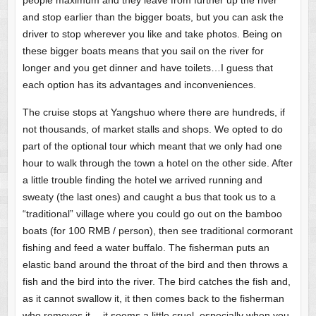
and stop earlier than the bigger boats, but you can ask the
driver to stop wherever you like and take photos. Being on
these bigger boats means that you sail on the river for
longer and you get dinner and have toilets…I guess that
each option has its advantages and inconveniences.
The cruise stops at Yangshuo where there are hundreds, if
not thousands, of market stalls and shops. We opted to do
part of the optional tour which meant that we only had one
hour to walk through the town a hotel on the other side. After
a little trouble finding the hotel we arrived running and
sweaty (the last ones) and caught a bus that took us to a
“traditional” village where you could go out on the bamboo
boats (for 100 RMB / person), then see traditional cormorant
fishing and feed a water buffalo. The fisherman puts an
elastic band around the throat of the bird and then throws a
fish and the bird into the river. The bird catches the fish and,
as it cannot swallow it, it then comes back to the fisherman
who removes it….it seems a little cruel, especially when you