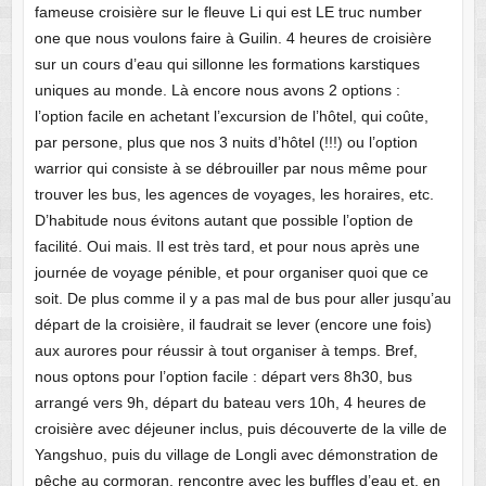
fameuse croisière sur le fleuve Li qui est LE truc number
one que nous voulons faire à Guilin. 4 heures de croisière
sur un cours d’eau qui sillonne les formations karstiques
uniques au monde. Là encore nous avons 2 options :
l’option facile en achetant l’excursion de l’hôtel, qui coûte,
par persone, plus que nos 3 nuits d’hôtel (!!!) ou l’option
warrior qui consiste à se débrouiller par nous même pour
trouver les bus, les agences de voyages, les horaires, etc.
D’habitude nous évitons autant que possible l’option de
facilité. Oui mais. Il est très tard, et pour nous après une
journée de voyage pénible, et pour organiser quoi que ce
soit. De plus comme il y a pas mal de bus pour aller jusqu’au
départ de la croisière, il faudrait se lever (encore une fois)
aux aurores pour réussir à tout organiser à temps. Bref,
nous optons pour l’option facile : départ vers 8h30, bus
arrangé vers 9h, départ du bateau vers 10h, 4 heures de
croisière avec déjeuner inclus, puis découverte de la ville de
Yangshuo, puis du village de Longli avec démonstration de
pêche au cormoran, rencontre avec les buffles d’eau et, en