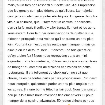
mais j’ai un très bon ressenti sur cette ville. J’ai l’impression
que les gens y sont plus détendus qu’ailleurs. La majorité
des gens circulent en scooter électriques. Un genre de dolce
vita à la chinoise, quoi. Traverser un carrefour nécessite
d’avoir la foi mais il suffit d’y aller tranquillement et les gens
vous évitent. Pour le dîner nous décidons de quitter la rue
piétonne principale pour voir ce qu’il se trame un peu plus
loin. Pourtant ce n’est pas les restos qui manquent mais on
aime bien les détours, hein. Et encore une fois qu’est-ce
qu’on a bien fait ! Nous nous retrouvons dans un mini
« quartier dans le quartier », où tous les locaux sont en train
de manger au comptoir de dizaines et dizaines de petits
restaurants. Il y a tellement de choix qu’on ne sait que
choisir, hélés de toutes parts par les propriétaires. L’un deux
nous interpelle, qui semble parler un peu plus anglais que
les autres. Il a une bonne tête, il a l’air cool. Nous partons un
peu plus loin mais nous revenons finalement vers lui pour
manger de la cuisine taiwanaise. 50 restos chinois et nous