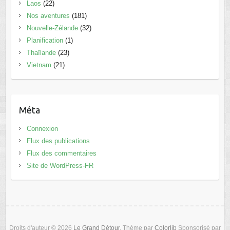
Laos
(22)
Nos aventures
(181)
Nouvelle-Zélande
(32)
Planification
(1)
Thaïlande
(23)
Vietnam
(21)
Méta
Connexion
Flux des publications
Flux des commentaires
Site de WordPress-FR
Droits d'auteur © 2026
Le Grand Détour
. Thème par
Colorlib
Sponsorisé par