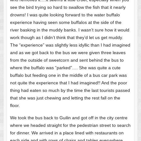
see the bird trying so hard to swallow the fish that it nearly
drowns! I was quite looking forward to the water buffalo
experience having seen some buffalos at the side of the
river basking in the muddy banks. I wasn’t sure how it would
work though as I didn’t think that they’d let us get muddy.
The “experience” was slightly less idyllic than I had imagined
and as we got back to the bus we were given three leaves
from the outside of sweetcorn and sent behind the bus to
where the buffalo was “parked”…. She was quite a cute
buffalo but feeding one in the middle of a bus car park was
not quite the experience that I had imagined!! And the poor
thing had eaten so much by the time the last tourists passed
that she was just chewing and letting the rest fall on the
floor.
We took the bus back to Guilin and got off in the city centre
where we headed straight for the pedestrian street to search
for dinner. We arrived in a place lined with restaurants on
each side and with rows of chairs and tables everywhere.