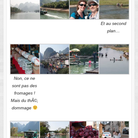
Et au second
plan…
Non, ce ne
sont pas des
fromages !
Mais du thÃ©,
dommage