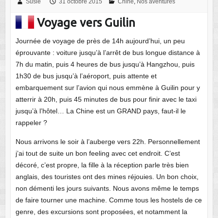
Susie
31 octobre 2015
Chine
,
Nos aventures
Voyage vers Guilin
Journée de voyage de près de 14h aujourd’hui, un peu
éprouvante : voiture jusqu’à l’arrêt de bus longue distance à
7h du matin, puis 4 heures de bus jusqu’à Hangzhou, puis
1h30 de bus jusqu’à l’aéroport, puis attente et
embarquement sur l’avion qui nous emmène à Guilin pour y
atterrir à 20h, puis 45 minutes de bus pour finir avec le taxi
jusqu’à l’hôtel… La Chine est un GRAND pays, faut-il le
rappeler ?
Nous arrivons le soir à l’auberge vers 22h. Personnellement
j’ai tout de suite un bon feeling avec cet endroit. C’est
décoré, c’est propre, la fille à la réception parle très bien
anglais, des touristes ont des mines réjouies. Un bon choix,
non démenti les jours suivants. Nous avons même le temps
de faire tourner une machine. Comme tous les hostels de ce
genre, des excursions sont proposées, et notamment la