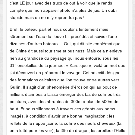
c’est LE jour avec des trucs de ouf à voir que je rends
compte que mon appareil photo n’a plus de jus. Un oubli
stupide mais on ne m’y reprendra pas !
Bref, le bateau part et nous coulons lentement mais
sûrement sur l’eau du fleuve Li, précédés et suivis d’une
dizaines d’autres bateaux… Oui, qui dit site emblématique
de Chine dit aussi tourisme et business. Mais cela n’enlève
rien au grandiose du paysage qui nous entoure, sous les
31° ensoleillés de la journée. « Karstique », voilà un mot que
j’ai découvert en préparant le voyage. Cet adjectif désigne
des formations calcaires que l’on trouve entre autres vers
Guilin. Il s’agit d’un phénomène d’érosion qui au bout de
millions d’années a laissé émerger des tas de collines très
pointues, avec des abruptes de 300m à plus de 500m de
haut. Et nous sillonnons à travers ces géants aux noms
imagés, à condition d’avoir une bonne imagination : les
reflets de la nappe jaune, la colline des neufs cheveaux (là
on a lutté pour les voir), la tête du dragon, les oreilles d’Hello