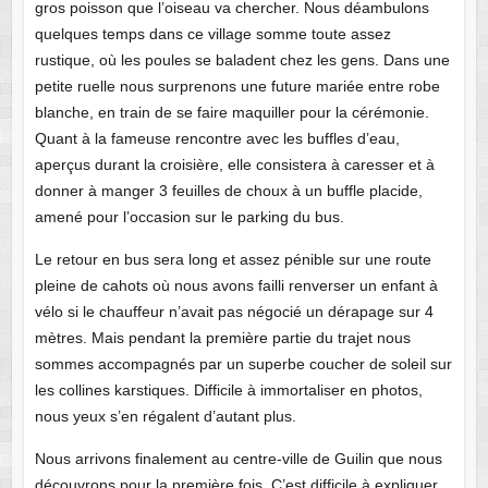
gros poisson que l’oiseau va chercher. Nous déambulons
quelques temps dans ce village somme toute assez
rustique, où les poules se baladent chez les gens. Dans une
petite ruelle nous surprenons une future mariée entre robe
blanche, en train de se faire maquiller pour la cérémonie.
Quant à la fameuse rencontre avec les buffles d’eau,
aperçus durant la croisière, elle consistera à caresser et à
donner à manger 3 feuilles de choux à un buffle placide,
amené pour l’occasion sur le parking du bus.
Le retour en bus sera long et assez pénible sur une route
pleine de cahots où nous avons failli renverser un enfant à
vélo si le chauffeur n’avait pas négocié un dérapage sur 4
mètres. Mais pendant la première partie du trajet nous
sommes accompagnés par un superbe coucher de soleil sur
les collines karstiques. Difficile à immortaliser en photos,
nous yeux s’en régalent d’autant plus.
Nous arrivons finalement au centre-ville de Guilin que nous
découvrons pour la première fois. C’est difficile à expliquer