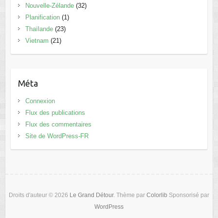
Nouvelle-Zélande
(32)
Planification
(1)
Thaïlande
(23)
Vietnam
(21)
Méta
Connexion
Flux des publications
Flux des commentaires
Site de WordPress-FR
Droits d'auteur © 2026
Le Grand Détour
. Thème par
Colorlib
Sponsorisé par
WordPress