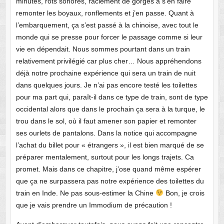
minutes, rots sonores, raclement de gorges à s’en faire
remonter les boyaux, ronflements et j’en passe. Quant à
l’embarquement, ça s’est passé à la chinoise, avec tout le
monde qui se presse pour forcer le passage comme si leur
vie en dépendait. Nous sommes pourtant dans un train
relativement privilégié car plus cher… Nous appréhendons
déjà notre prochaine expérience qui sera un train de nuit
dans quelques jours. Je n’ai pas encore testé les toilettes
pour ma part qui, paraît-il dans ce type de train, sont de type
occidental alors que dans le prochain ça sera à la turque, le
trou dans le sol, où il faut amener son papier et remonter
ses ourlets de pantalons. Dans la notice qui accompagne
l’achat du billet pour « étrangers », il est bien marqué de se
préparer mentalement, surtout pour les longs trajets. Ca
promet. Mais dans ce chapitre, j’ose quand même espérer
que ça ne surpassera pas notre expérience des toilettes du
train en Inde. Ne pas sous-estimer la Chine
Bon, je crois
que je vais prendre un Immodium de précaution !