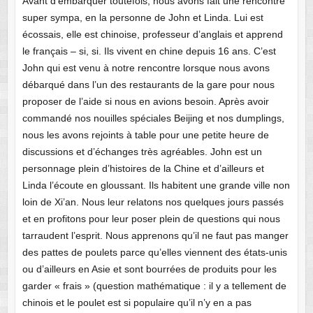
Avant d’embarquer toutefois, nous avons fait une rencontre
super sympa, en la personne de John et Linda. Lui est
écossais, elle est chinoise, professeur d’anglais et apprend
le français – si, si. Ils vivent en chine depuis 16 ans. C’est
John qui est venu à notre rencontre lorsque nous avons
débarqué dans l’un des restaurants de la gare pour nous
proposer de l’aide si nous en avions besoin. Après avoir
commandé nos nouilles spéciales Beijing et nos dumplings,
nous les avons rejoints à table pour une petite heure de
discussions et d’échanges très agréables. John est un
personnage plein d’histoires de la Chine et d’ailleurs et
Linda l’écoute en gloussant. Ils habitent une grande ville non
loin de Xi’an. Nous leur relatons nos quelques jours passés
et en profitons pour leur poser plein de questions qui nous
tarraudent l’esprit. Nous apprenons qu’il ne faut pas manger
des pattes de poulets parce qu’elles viennent des états-unis
ou d’ailleurs en Asie et sont bourrées de produits pour les
garder « frais » (question mathématique : il y a tellement de
chinois et le poulet est si populaire qu’il n’y en a pas