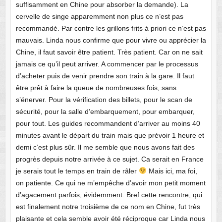
suffisamment en Chine pour absorber la demande). La
cervelle de singe apparemment non plus ce n’est pas
recommandé. Par contre les grillons frits à priori ce n’est pas
mauvais. Linda nous confirme que pour vivre ou apprécier la
Chine, il faut savoir être patient. Très patient. Car on ne sait
jamais ce qu’il peut arriver. A commencer par le processus
d’acheter puis de venir prendre son train à la gare. Il faut
être prêt à faire la queue de nombreuses fois, sans
s’énerver. Pour la vérification des billets, pour le scan de
sécurité, pour la salle d’embarquement, pour embarquer,
pour tout. Les guides recommandent d’arriver au moins 40
minutes avant le départ du train mais que prévoir 1 heure et
demi c’est plus sûr. Il me semble que nous avons fait des
progrès depuis notre arrivée à ce sujet. Ca serait en France
je serais tout le temps en train de râler
Mais ici, ma foi,
on patiente. Ce qui ne m’empêche d’avoir mon petit moment
d’agacement parfois, évidemment. Bref cette rencontre, qui
est finalement notre troisième de ce nom en Chine, fut très
plaisante et cela semble avoir été réciproque car Linda nous