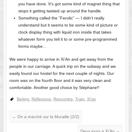
you have done. It’s got some kind of magnet thing that
stops it getting twisted up around the handle.
Something called the “Ferolic” — I didn’t really
understand but it seems to be some kind of picture or
clock display thing with liquid iron inside that takes
whatever form you tell it to or some pre-programmed
forms maybe…
We were happy to arrive in Xi’An and get away from the
people in our carriage. A quick trip on the subway and we
easily found our hostel for the next couple of nights. Our
room was on the fourth floor and it was very clean and
comfortable. Another good choice by Stéphane!!
Beijing
,
Réflexions
,
Rencontre
,
Train
,
Xi'an
←
On a marché sur la Muraille (2/2)
Deux jours à Xi’An
→