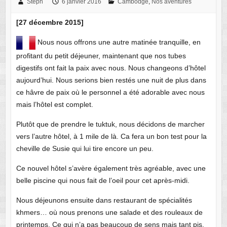
Steph
6 janvier 2016
Cambodge
,
Nos aventures
[27 décembre 2015]
Nous nous offrons une autre matinée tranquille, en
profitant du petit déjeuner, maintenant que nos tubes
digestifs ont fait la paix avec nous. Nous changeons d’hôtel
aujourd’hui. Nous serions bien restés une nuit de plus dans
ce hâvre de paix où le personnel a été adorable avec nous
mais l’hôtel est complet.
Plutôt que de prendre le tuktuk, nous décidons de marcher
vers l’autre hôtel, à 1 mile de là. Ca fera un bon test pour la
cheville de Susie qui lui tire encore un peu.
Ce nouvel hôtel s’avère également très agréable, avec une
belle piscine qui nous fait de l’oeil pour cet après-midi.
Nous déjeunons ensuite dans restaurant de spécialités
khmers… où nous prenons une salade et des rouleaux de
printemps. Ce qui n’a pas beaucoup de sens mais tant pis.