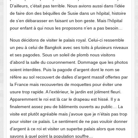
D’ailleurs, c’était pas terrible. Nous avions aussi dans l’idée
de faire don des béquilles de Susie dans un hôpital, histoire
de s’en débarasser en faisant un bon geste. Mais l’hôpital
pour enfant à qui nous les proposons n’en a pas besoin…
Nous décidons de visiter le palais royal. Celui-ci ressemble
un peu à celui de Bangkok avec ses toits à plusieurs niveaux
et ses pagodes. Sous un soleil de plomb nous visitons
d’abord la salle du couronnement. Dommage que les photos
soient interdites. Puis la pagode d’argent dont le nom se
réfère au sol recouvert de dalles d’argent massif offertes par
la France mais recouvertes de moquettes pour éviter une
usure trop rapide. A l’extérieur, le jardin est joliment fleuri.
Apparemment le roi est là car le drapeau est hissé. Il y a
finalement assez peu de bâtiments ouverts au public… La
visite est plutôt agréable mais j’avoue que je n’étais pas trop
pour visiter ce palais. Le sentiment de ne pas vouloir donner
d’argent à ce roi et visiter un superbe palais alors que nous
savons à quel point la population souffre…