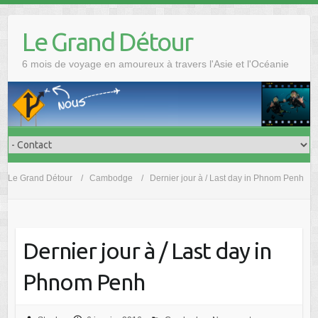
Skip
to
Le Grand Détour
content
6 mois de voyage en amoureux à travers l'Asie et l'Océanie
Le Grand Détour
Cambodge
Dernier jour à / Last day in Phnom Penh
Dernier jour à / Last day in
Phnom Penh