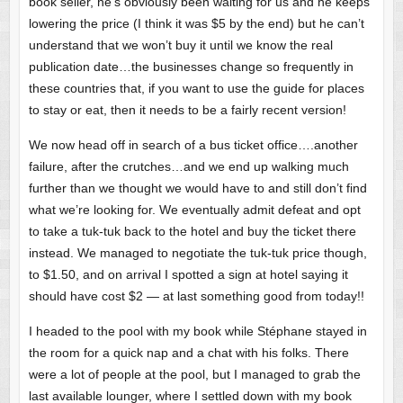
book seller, he’s obviously been waiting for us and he keeps
lowering the price (I think it was $5 by the end) but he can’t
understand that we won’t buy it until we know the real
publication date…the businesses change so frequently in
these countries that, if you want to use the guide for places
to stay or eat, then it needs to be a fairly recent version!
We now head off in search of a bus ticket office….another
failure, after the crutches…and we end up walking much
further than we thought we would have to and still don’t find
what we’re looking for. We eventually admit defeat and opt
to take a tuk-tuk back to the hotel and buy the ticket there
instead. We managed to negotiate the tuk-tuk price though,
to $1.50, and on arrival I spotted a sign at hotel saying it
should have cost $2 — at last something good from today!!
I headed to the pool with my book while Stéphane stayed in
the room for a quick nap and a chat with his folks. There
were a lot of people at the pool, but I managed to grab the
last available lounger, where I settled down with my book