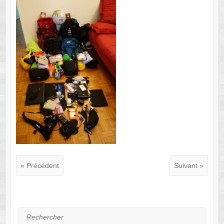
« Précédent
Suivant »
Rechercher