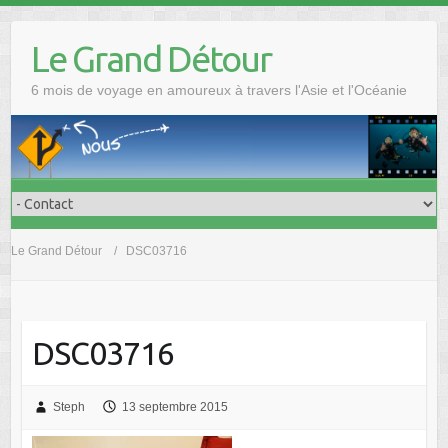
Skip
to
Le Grand Détour
content
6 mois de voyage en amoureux à travers l'Asie et l'Océanie
Le Grand Détour
DSC03716
DSC03716
Steph
13 septembre 2015