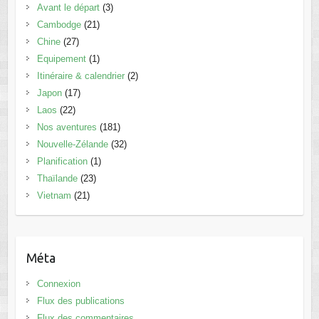
Avant le départ
(3)
Cambodge
(21)
Chine
(27)
Equipement
(1)
Itinéraire & calendrier
(2)
Japon
(17)
Laos
(22)
Nos aventures
(181)
Nouvelle-Zélande
(32)
Planification
(1)
Thaïlande
(23)
Vietnam
(21)
Méta
Connexion
Flux des publications
Flux des commentaires