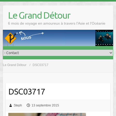
Skip
to
Le Grand Détour
content
6 mois de voyage en amoureux à travers l'Asie et l'Océanie
Le Grand Détour
DSC03717
DSC03717
Steph
13 septembre 2015