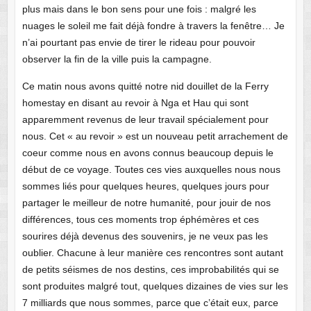
plus mais dans le bon sens pour une fois : malgré les
nuages le soleil me fait déjà fondre à travers la fenêtre… Je
n’ai pourtant pas envie de tirer le rideau pour pouvoir
observer la fin de la ville puis la campagne.
Ce matin nous avons quitté notre nid douillet de la Ferry
homestay en disant au revoir à Nga et Hau qui sont
apparemment revenus de leur travail spécialement pour
nous. Cet « au revoir » est un nouveau petit arrachement de
coeur comme nous en avons connus beaucoup depuis le
début de ce voyage. Toutes ces vies auxquelles nous nous
sommes liés pour quelques heures, quelques jours pour
partager le meilleur de notre humanité, pour jouir de nos
différences, tous ces moments trop éphémères et ces
sourires déjà devenus des souvenirs, je ne veux pas les
oublier. Chacune à leur manière ces rencontres sont autant
de petits séismes de nos destins, ces improbabilités qui se
sont produites malgré tout, quelques dizaines de vies sur les
7 milliards que nous sommes, parce que c’était eux, parce