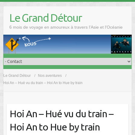
Skip
to
Le Grand Détour
content
6 mois de voyage en amoureux à travers l'Asie et l'Océanie
Le Grand Détour
Nos aventures
Hoi An – Hué vu du train – Hoi An to Hue by train
Hoi An – Hué vu du train –
Hoi An to Hue by train