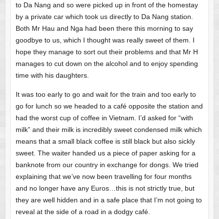
to Da Nang and so were picked up in front of the homestay
by a private car which took us directly to Da Nang station.
Both Mr Hau and Nga had been there this morning to say
goodbye to us, which I thought was really sweet of them. I
hope they manage to sort out their problems and that Mr H
manages to cut down on the alcohol and to enjoy spending
time with his daughters.
It was too early to go and wait for the train and too early to
go for lunch so we headed to a café opposite the station and
had the worst cup of coffee in Vietnam. I’d asked for “with
milk” and their milk is incredibly sweet condensed milk which
means that a small black coffee is still black but also sickly
sweet. The waiter handed us a piece of paper asking for a
banknote from our country in exchange for dongs. We tried
explaining that we’ve now been travelling for four months
and no longer have any Euros…this is not strictly true, but
they are well hidden and in a safe place that I’m not going to
reveal at the side of a road in a dodgy café.