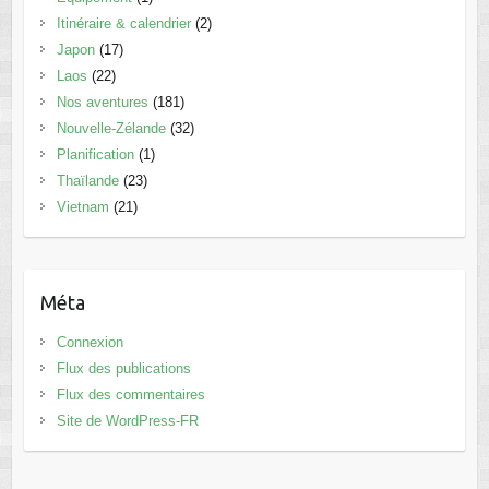
Itinéraire & calendrier
(2)
Japon
(17)
Laos
(22)
Nos aventures
(181)
Nouvelle-Zélande
(32)
Planification
(1)
Thaïlande
(23)
Vietnam
(21)
Méta
Connexion
Flux des publications
Flux des commentaires
Site de WordPress-FR