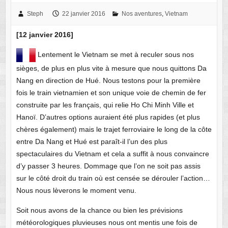
Steph
22 janvier 2016
Nos aventures
,
Vietnam
[12 janvier 2016]
Lentement le Vietnam se met à reculer sous nos
sièges, de plus en plus vite à mesure que nous quittons Da
Nang en direction de Hué. Nous testons pour la première
fois le train vietnamien et son unique voie de chemin de fer
construite par les français, qui relie Ho Chi Minh Ville et
Hanoï. D’autres options auraient été plus rapides (et plus
chères également) mais le trajet ferroviaire le long de la côte
entre Da Nang et Hué est paraît-il l’un des plus
spectaculaires du Vietnam et cela a suffit à nous convaincre
d’y passer 3 heures. Dommage que l’on ne soit pas assis
sur le côté droit du train où est censée se dérouler l’action…
Nous nous lèverons le moment venu.
Soit nous avons de la chance ou bien les prévisions
météorologiques pluvieuses nous ont mentis une fois de