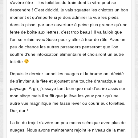
s’avère être… les toilettes du train dont la vitre peut se
descendre ! C’est décidé, je vais squatter les chiottes un bon
moment et qu’importe si je dois admirer la vue les pieds
dans la pisse, par une ouverture à peine plus grande qu’une
fente de boîte aux lettres, c’est trop beau ! Il va falloir que
l’on se relaie avec Susie pour y aller à tour de rôle. Avec un
peu de chance les autres passagers penseront que l’on
souffre d’une intoxication alimentaire et choisiront un autre
toilette
Depuis le dernier tunnel les nuages et la brume ont décidé
de s’inviter à la fête et ajoutent une touche dramatique au
paysage. Argh, j’essaye tant bien que mal d’écrire assis sur
mon siège mais il suffit que je lève les yeux pour qu’une
autre vue magnifique me fasse lever ou courir aux toilettes.
Dur, dur !
La fin du trajet s’avère un peu moins scénique avec plus de
nuages. Nous avons maintenant rejoint le niveau de la mer.