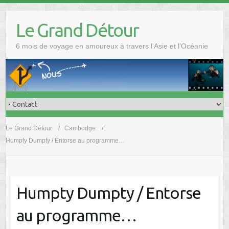
Skip
to
Le Grand Détour
content
6 mois de voyage en amoureux à travers l'Asie et l'Océanie
Le Grand Détour
Cambodge
Humpty Dumpty / Entorse au programme…
Humpty Dumpty / Entorse
au programme…