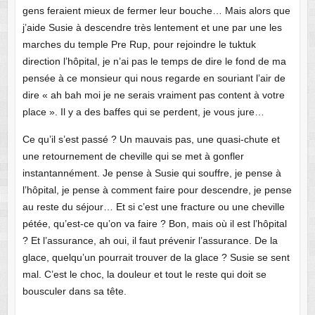
gens feraient mieux de fermer leur bouche… Mais alors que
j’aide Susie à descendre très lentement et une par une les
marches du temple Pre Rup, pour rejoindre le tuktuk
direction l’hôpital, je n’ai pas le temps de dire le fond de ma
pensée à ce monsieur qui nous regarde en souriant l’air de
dire « ah bah moi je ne serais vraiment pas content à votre
place ». Il y a des baffes qui se perdent, je vous jure…
Ce qu’il s’est passé ? Un mauvais pas, une quasi-chute et
une retournement de cheville qui se met à gonfler
instantannément. Je pense à Susie qui souffre, je pense à
l’hôpital, je pense à comment faire pour descendre, je pense
au reste du séjour… Et si c’est une fracture ou une cheville
pétée, qu’est-ce qu’on va faire ? Bon, mais où il est l’hôpital
? Et l’assurance, ah oui, il faut prévenir l’assurance. De la
glace, quelqu’un pourrait trouver de la glace ? Susie se sent
mal. C’est le choc, la douleur et tout le reste qui doit se
bousculer dans sa tête.