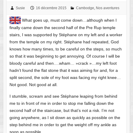
Susie
16 décembre 2015
Cambodge
,
Nos aventures
What goes up, must come down…although when I
finally came down the second half of the Pre Rup temple
stairs, I was supported by Stéphane on my left and a worker
from the temple on my right. Stéphane had repeated, God
knows how many times, to be careful on the steps, so much
so that it was beginning to get annoying. Of course I will be
bloody careful and then….wham… »crack »…my left foot
hadn’t found the flat stone that it was aiming for and, for a
split second, the sole of my foot was facing my right knee…
Not good. Not good at all.
I stumble, scream and see Stéphane leaping from behind
me to in front of me in order to stop me falling down the
second half of the staircase, but that’s not a risk. I’m not
going anywhere, as I sit down as quickly as possible on the
step behind me in order to get the weight off my ankle as
soon as possible.