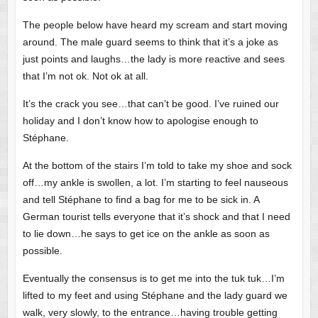
The people below have heard my scream and start moving
around. The male guard seems to think that it’s a joke as
just points and laughs…the lady is more reactive and sees
that I’m not ok. Not ok at all.
It’s the crack you see…that can’t be good. I’ve ruined our
holiday and I don’t know how to apologise enough to
Stéphane.
At the bottom of the stairs I’m told to take my shoe and sock
off…my ankle is swollen, a lot. I’m starting to feel nauseous
and tell Stéphane to find a bag for me to be sick in. A
German tourist tells everyone that it’s shock and that I need
to lie down…he says to get ice on the ankle as soon as
possible.
Eventually the consensus is to get me into the tuk tuk…I’m
lifted to my feet and using Stéphane and the lady guard we
walk, very slowly, to the entrance…having trouble getting