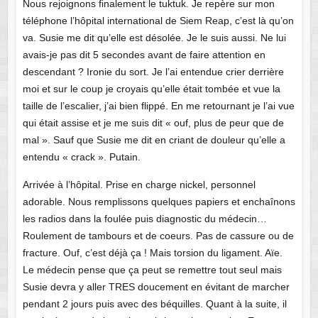
Nous rejoignons finalement le tuktuk. Je repère sur mon
téléphone l’hôpital international de Siem Reap, c’est là qu’on
va. Susie me dit qu’elle est désolée. Je le suis aussi. Ne lui
avais-je pas dit 5 secondes avant de faire attention en
descendant ? Ironie du sort. Je l’ai entendue crier derrière
moi et sur le coup je croyais qu’elle était tombée et vue la
taille de l’escalier, j’ai bien flippé. En me retournant je l’ai vue
qui était assise et je me suis dit « ouf, plus de peur que de
mal ». Sauf que Susie me dit en criant de douleur qu’elle a
entendu « crack ». Putain.
Arrivée à l’hôpital. Prise en charge nickel, personnel
adorable. Nous remplissons quelques papiers et enchaînons
les radios dans la foulée puis diagnostic du médecin…
Roulement de tambours et de coeurs. Pas de cassure ou de
fracture. Ouf, c’est déjà ça ! Mais torsion du ligament. Aïe.
Le médecin pense que ça peut se remettre tout seul mais
Susie devra y aller TRES doucement en évitant de marcher
pendant 2 jours puis avec des béquilles. Quant à la suite, il