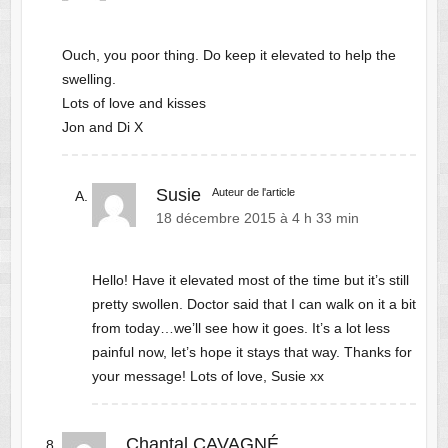
Ouch, you poor thing. Do keep it elevated to help the
swelling.
Lots of love and kisses
Jon and Di X
Susie
Auteur de l'article
18 décembre 2015 à 4 h 33 min
Hello! Have it elevated most of the time but it’s still
pretty swollen. Doctor said that I can walk on it a bit
from today…we’ll see how it goes. It’s a lot less
painful now, let’s hope it stays that way. Thanks for
your message! Lots of love, Susie xx
Chantal CAVAGNÉ