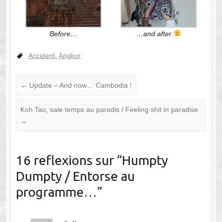
Before…
…and after
Accident
,
Angkor
←
Update – And now… Cambodia !
Koh Tao, sale temps au paradis / Feeling shit in paradise
→
16 reflexions sur “
Humpty
Dumpty / Entorse au
programme…
”