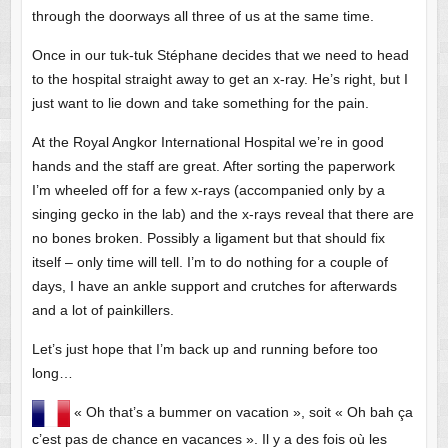
through the doorways all three of us at the same time.
Once in our tuk-tuk Stéphane decides that we need to head
to the hospital straight away to get an x-ray. He’s right, but I
just want to lie down and take something for the pain.
At the Royal Angkor International Hospital we’re in good
hands and the staff are great. After sorting the paperwork
I’m wheeled off for a few x-rays (accompanied only by a
singing gecko in the lab) and the x-rays reveal that there are
no bones broken. Possibly a ligament but that should fix
itself – only time will tell. I’m to do nothing for a couple of
days, I have an ankle support and crutches for afterwards
and a lot of painkillers.
Let’s just hope that I’m back up and running before too
long…
« Oh that’s a bummer on vacation », soit « Oh bah ça
c’est pas de chance en vacances ». Il y a des fois où les