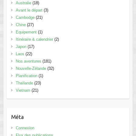
Australie
(18)
Avant le départ
(3)
Cambodge
(21)
Chine
(27)
Equipement
(1)
Itinéraire & calendrier
(2)
Japon
(17)
Laos
(22)
Nos aventures
(181)
Nouvelle-Zélande
(32)
Planification
(1)
Thaïlande
(23)
Vietnam
(21)
Méta
Connexion
Flux des publications