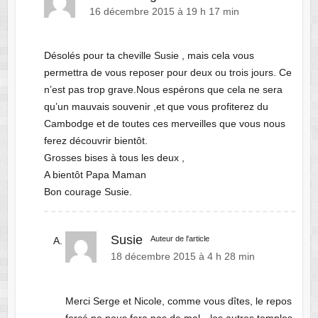
16 décembre 2015 à 19 h 17 min
Désolés pour ta cheville Susie , mais cela vous
permettra de vous reposer pour deux ou trois jours. Ce
n’est pas trop grave.Nous espérons que cela ne sera
qu’un mauvais souvenir ,et que vous profiterez du
Cambodge et de toutes ces merveilles que vous nous
ferez découvrir bientôt.
Grosses bises à tous les deux ,
A bientôt Papa Maman
Bon courage Susie.
Susie
Auteur de l'article
18 décembre 2015 à 4 h 28 min
Merci Serge et Nicole, comme vous dîtes, le repos
forcé ne nous fera pas de mal…les autres temples