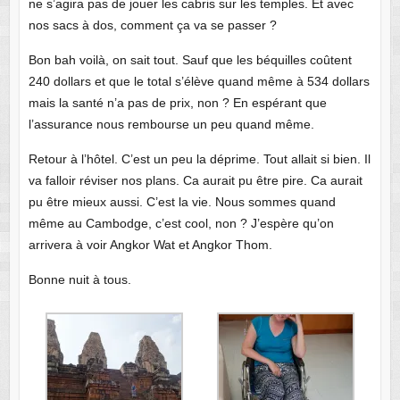
ne s’agira pas de jouer les cabris sur les temples. Et avec
nos sacs à dos, comment ça va se passer ?
Bon bah voilà, on sait tout. Sauf que les béquilles coûtent
240 dollars et que le total s’élève quand même à 534 dollars
mais la santé n’a pas de prix, non ? En espérant que
l’assurance nous rembourse un peu quand même.
Retour à l’hôtel. C’est un peu la déprime. Tout allait si bien. Il
va falloir réviser nos plans. Ca aurait pu être pire. Ca aurait
pu être mieux aussi. C’est la vie. Nous sommes quand
même au Cambodge, c’est cool, non ? J’espère qu’on
arrivera à voir Angkor Wat et Angkor Thom.
Bonne nuit à tous.