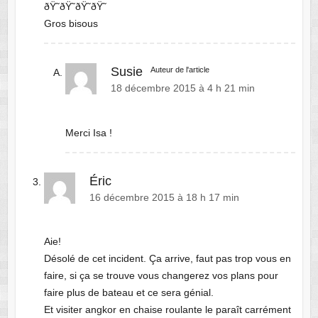
ðŸ˜­ðŸ˜­ðŸ˜­ðŸ˜­
Gros bisous
Susie
Auteur de l'article
18 décembre 2015 à 4 h 21 min
Merci Isa !
Éric
16 décembre 2015 à 18 h 17 min
Aie!
Désolé de cet incident. Ça arrive, faut pas trop vous en
faire, si ça se trouve vous changerez vos plans pour
faire plus de bateau et ce sera génial.
Et visiter angkor en chaise roulante le paraît carrément