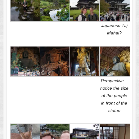
Japanese Taj
Mahal?
Perspective –
notice the size
of the people
in front of the
statue