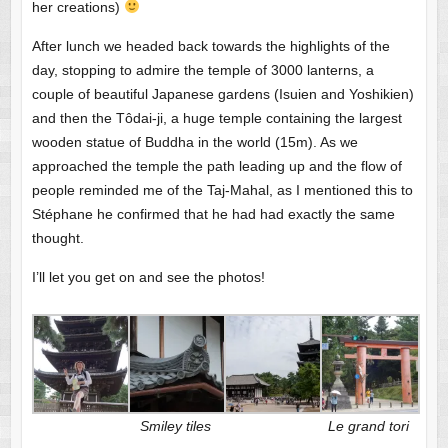
her creations)
After lunch we headed back towards the highlights of the
day, stopping to admire the temple of 3000 lanterns, a
couple of beautiful Japanese gardens (Isuien and Yoshikien)
and then the Tôdai-ji, a huge temple containing the largest
wooden statue of Buddha in the world (15m). As we
approached the temple the path leading up and the flow of
people reminded me of the Taj-Mahal, as I mentioned this to
Stéphane he confirmed that he had had exactly the same
thought.
I’ll let you get on and see the photos!
Smiley tiles
Le grand tori