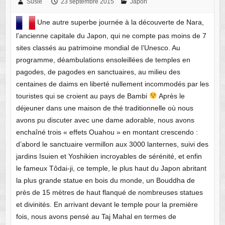
Susie
23 septembre 2015
Japon
Une autre superbe journée à la découverte de Nara,
l’ancienne capitale du Japon, qui ne compte pas moins de 7
sites classés au patrimoine mondial de l’Unesco. Au
programme, déambulations ensoleillées de temples en
pagodes, de pagodes en sanctuaires, au milieu des
centaines de daims en liberté nullement incommodés par les
touristes qui se croient au pays de Bambi
Après le
déjeuner dans une maison de thé traditionnelle où nous
avons pu discuter avec une dame adorable, nous avons
enchaîné trois « effets Ouahou » en montant crescendo :
d’abord le sanctuaire vermillon aux 3000 lanternes, suivi des
jardins Isuien et Yoshikien incroyables de sérénité, et enfin
le fameux Tôdai-ji, ce temple, le plus haut du Japon abritant
la plus grande statue en bois du monde, un Bouddha de
près de 15 mètres de haut flanqué de nombreuses statues
et divinités. En arrivant devant le temple pour la première
fois, nous avons pensé au Taj Mahal en termes de