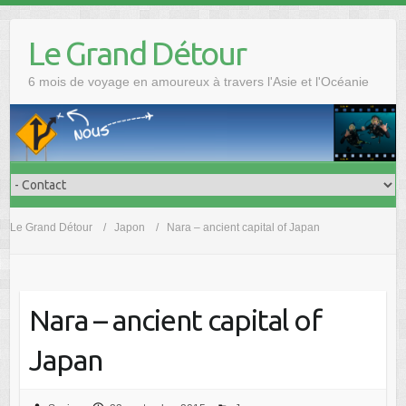
Skip
to
Le Grand Détour
content
6 mois de voyage en amoureux à travers l'Asie et l'Océanie
Le Grand Détour
Japon
Nara – ancient capital of Japan
Nara – ancient capital of
Japan