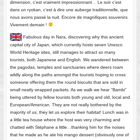
dimension, c’est vraiment impressionnant… Le soir c’est
dans un ryokan, c’est à dire une auberge traditionnelle, que
nous avons passé la nuit. Encore de magnifiques souvenirs.
Vivement demain !
Fabulous day in Nara, discovering why this ancient
capital city of Japan, which currently hosts seven Unesco
World Heritage sites, still manages to attract so many
tourists, both Japanese and English. We wandered between
the pagodas, temples and sanctuaries where deers roam
wildly along the paths amongst the tourists hoping to cross
someone offering them the round biscuits that are sold in
small neatly wrapped packets. As we walk we hear “Bambi”
being uttered by fellow tourists both young and old, local and
European/American. They are not really bothered by the
majority of us, they let us explore their habitat! Lunch was in
a little tea house where the host was very charming and
chatted with Stéphane a little…thanking him for the noises
that he made as he ate his mango dessert (obviously one of