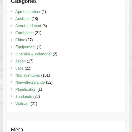
Catégories
Après le retour
(1)
Australie
(18)
Avant le départ
(3)
Cambodge
(21)
Chine
(27)
Equipement
(1)
Itinéraire & calendrier
(2)
Japon
(17)
Laos
(22)
Nos aventures
(181)
Nouvelle-Zélande
(32)
Planification
(1)
Thaïlande
(23)
Vietnam
(21)
Méta