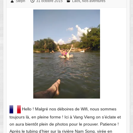
Steph
31 octobre 2015
Laos
,
Nos aventures
Hello ! Malgré nos déboires de Wifi, nous sommes
toujours là, en pleine forme ! Ici à Vang Vieng on s’éclate et
on aura bientôt plein de photos pour le prouver. Patience !
Après le tubing d’hier sur la rivière Nam Song, virée en