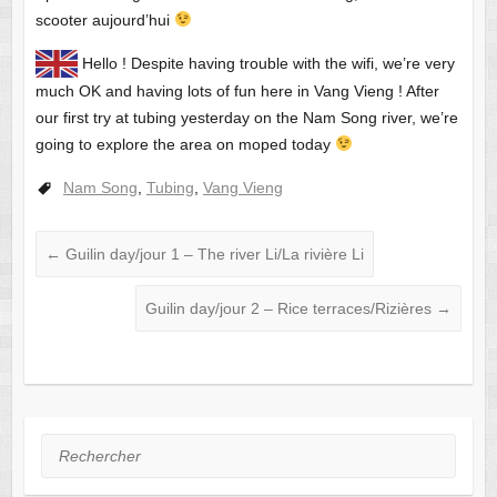
scooter aujourd’hui
Hello ! Despite having trouble with the wifi, we’re very
much OK and having lots of fun here in Vang Vieng ! After
our first try at tubing yesterday on the Nam Song river, we’re
going to explore the area on moped today
Nam Song
,
Tubing
,
Vang Vieng
←
Guilin day/jour 1 – The river Li/La rivière Li
Guilin day/jour 2 – Rice terraces/Rizières
→
Rechercher