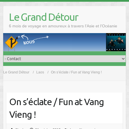
Skip
to
Le Grand Détour
content
6 mois de voyage en amoureux à travers l'Asie et l'Océanie
Le Grand Détour
Laos
On s’éclate / Fun at Vang Vieng !
On s’éclate / Fun at Vang
Vieng !