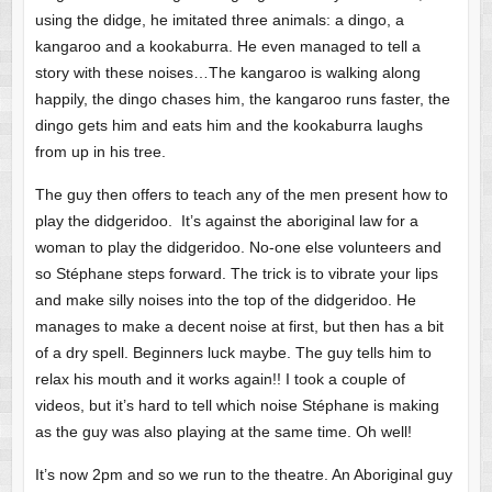
using the didge, he imitated three animals: a dingo, a
kangaroo and a kookaburra. He even managed to tell a
story with these noises…The kangaroo is walking along
happily, the dingo chases him, the kangaroo runs faster, the
dingo gets him and eats him and the kookaburra laughs
from up in his tree.
The guy then offers to teach any of the men present how to
play the didgeridoo. It’s against the aboriginal law for a
woman to play the didgeridoo. No-one else volunteers and
so Stéphane steps forward. The trick is to vibrate your lips
and make silly noises into the top of the didgeridoo. He
manages to make a decent noise at first, but then has a bit
of a dry spell. Beginners luck maybe. The guy tells him to
relax his mouth and it works again!! I took a couple of
videos, but it’s hard to tell which noise Stéphane is making
as the guy was also playing at the same time. Oh well!
It’s now 2pm and so we run to the theatre. An Aboriginal guy