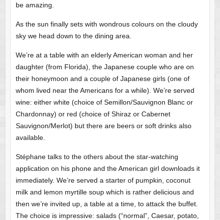
be amazing.
As the sun finally sets with wondrous colours on the cloudy
sky we head down to the dining area.
We’re at a table with an elderly American woman and her
daughter (from Florida), the Japanese couple who are on
their honeymoon and a couple of Japanese girls (one of
whom lived near the Americans for a while). We’re served
wine: either white (choice of Semillon/Sauvignon Blanc or
Chardonnay) or red (choice of Shiraz or Cabernet
Sauvignon/Merlot) but there are beers or soft drinks also
available.
Stéphane talks to the others about the star-watching
application on his phone and the American girl downloads it
immediately. We’re served a starter of pumpkin, coconut
milk and lemon myrtille soup which is rather delicious and
then we’re invited up, a table at a time, to attack the buffet.
The choice is impressive: salads (“normal”, Caesar, potato,