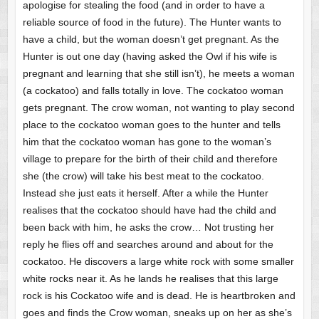
apologise for stealing the food (and in order to have a
reliable source of food in the future). The Hunter wants to
have a child, but the woman doesn’t get pregnant. As the
Hunter is out one day (having asked the Owl if his wife is
pregnant and learning that she still isn’t), he meets a woman
(a cockatoo) and falls totally in love. The cockatoo woman
gets pregnant. The crow woman, not wanting to play second
place to the cockatoo woman goes to the hunter and tells
him that the cockatoo woman has gone to the woman’s
village to prepare for the birth of their child and therefore
she (the crow) will take his best meat to the cockatoo.
Instead she just eats it herself. After a while the Hunter
realises that the cockatoo should have had the child and
been back with him, he asks the crow… Not trusting her
reply he flies off and searches around and about for the
cockatoo. He discovers a large white rock with some smaller
white rocks near it. As he lands he realises that this large
rock is his Cockatoo wife and is dead. He is heartbroken and
goes and finds the Crow woman, sneaks up on her as she’s