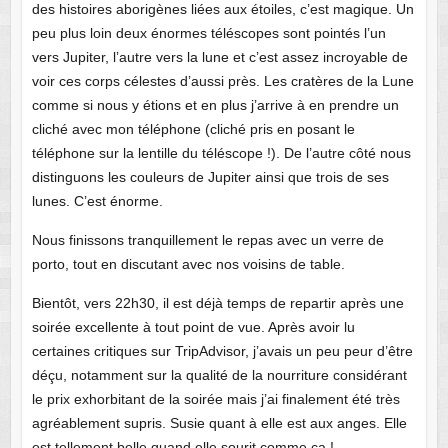
des histoires aborigènes liées aux étoiles, c’est magique. Un
peu plus loin deux énormes téléscopes sont pointés l’un
vers Jupiter, l’autre vers la lune et c’est assez incroyable de
voir ces corps célestes d’aussi près. Les cratères de la Lune
comme si nous y étions et en plus j’arrive à en prendre un
cliché avec mon téléphone (cliché pris en posant le
téléphone sur la lentille du téléscope !). De l’autre côté nous
distinguons les couleurs de Jupiter ainsi que trois de ses
lunes. C’est énorme.
Nous finissons tranquillement le repas avec un verre de
porto, tout en discutant avec nos voisins de table.
Bientôt, vers 22h30, il est déjà temps de repartir après une
soirée excellente à tout point de vue. Après avoir lu
certaines critiques sur TripAdvisor, j’avais un peu peur d’être
déçu, notamment sur la qualité de la nourriture considérant
le prix exhorbitant de la soirée mais j’ai finalement été très
agréablement supris. Susie quant à elle est aux anges. Elle
est tellement belle quand elle sourit comme ça !