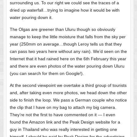
surrounding us. To our right we could see the traces of a
dried up waterfall…trying to imagine how it would be with
water pouring down it.
The Olgas are greener than Uluru though so obviously
manage to keep the little moisture that falls from the sky per
year (250mm on average…though Leroy tells us that they
can pass two years here without any rain). We’d seen on the
Internet that it had rained here on the 6th February this year
and there are even photos of the water pouring down Uluru
(you can search for them on Google!).
At the second viewpoint we overtake a third group of tourists
and, after taking even more photos, we head down the other
side to finish the loop. We pass a German couple who notice
the clip that I have on my bag to attach my big camera.
They’re not the first to have commented on it — I even
found the Amazon link and the Peak Design website for a
guy in Thailand who was really interested in getting one
himself. I should be paid by Peak Design for the advertising