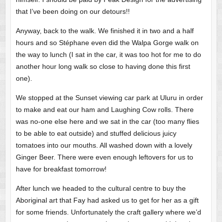
that I’ve been doing on our detours!!
Anyway, back to the walk. We finished it in two and a half
hours and so Stéphane even did the Walpa Gorge walk on
the way to lunch (I sat in the car, it was too hot for me to do
another hour long walk so close to having done this first
one).
We stopped at the Sunset viewing car park at Uluru in order
to make and eat our ham and Laughing Cow rolls. There
was no-one else here and we sat in the car (too many flies
to be able to eat outside) and stuffed delicious juicy
tomatoes into our mouths. All washed down with a lovely
Ginger Beer. There were even enough leftovers for us to
have for breakfast tomorrow!
After lunch we headed to the cultural centre to buy the
Aboriginal art that Fay had asked us to get for her as a gift
for some friends. Unfortunately the craft gallery where we’d