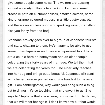
give some people some news! The waiters are passing
around a variety of things to snack on: kangaroo meat,
crocodile pâté on cucumber slices, smoked salmon, some
kind of orange-coloured mousse in a little pastry cup, etc.
and there’s an endless supply of sparkling wine (or anything
else you fancy from the bar).
Stéphane bravely goes over to a group of Japanese tourists
and starts chatting to them. He’s happy to be able to use
some of his Japanese and they are impressed too. There
are a couple here on honeymoon and an older couple
celebrating their forty years of marriage. We tell them that
we are celebrating ten years too. The elder lady reaches
into her bag and brings out a beautiful, Japanese silk scarf
with cherry blossom printed on it. She hands it to me as a
gift…I am flabbergasted, why would you bring such a thing
out to dinner…it’s so touching that she gave it to us! She
says to Stéphane that she is sure, on our next trip to Japan,
that we will meet her again. I don’t know how but that would