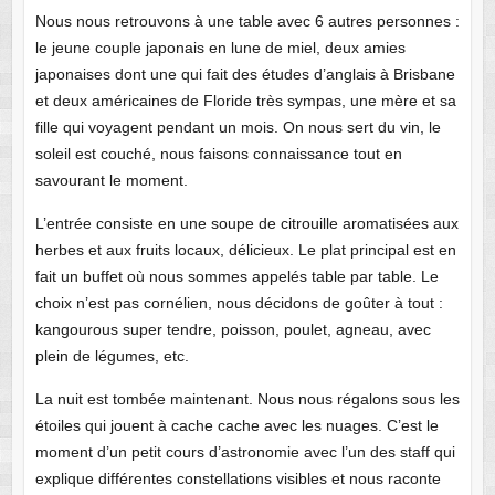
Nous nous retrouvons à une table avec 6 autres personnes :
le jeune couple japonais en lune de miel, deux amies
japonaises dont une qui fait des études d’anglais à Brisbane
et deux américaines de Floride très sympas, une mère et sa
fille qui voyagent pendant un mois. On nous sert du vin, le
soleil est couché, nous faisons connaissance tout en
savourant le moment.
L’entrée consiste en une soupe de citrouille aromatisées aux
herbes et aux fruits locaux, délicieux. Le plat principal est en
fait un buffet où nous sommes appelés table par table. Le
choix n’est pas cornélien, nous décidons de goûter à tout :
kangourous super tendre, poisson, poulet, agneau, avec
plein de légumes, etc.
La nuit est tombée maintenant. Nous nous régalons sous les
étoiles qui jouent à cache cache avec les nuages. C’est le
moment d’un petit cours d’astronomie avec l’un des staff qui
explique différentes constellations visibles et nous raconte