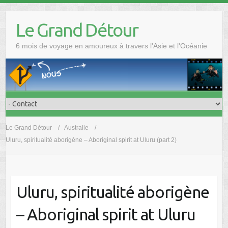
Skip
to
Le Grand Détour
content
6 mois de voyage en amoureux à travers l'Asie et l'Océanie
Le Grand Détour
Australie
Uluru, spiritualité aborigène – Aboriginal spirit at Uluru (part 2)
Uluru, spiritualité aborigène
– Aboriginal spirit at Uluru