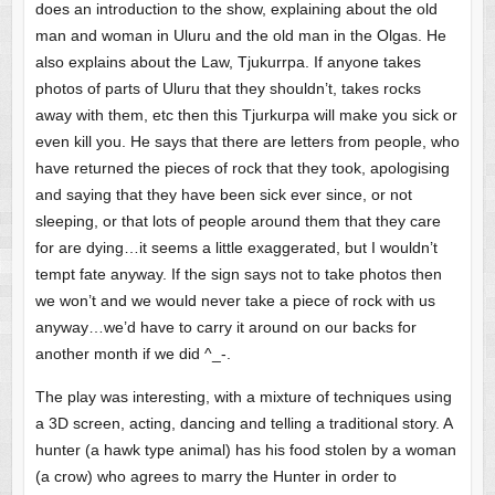
does an introduction to the show, explaining about the old
man and woman in Uluru and the old man in the Olgas. He
also explains about the Law, Tjukurrpa. If anyone takes
photos of parts of Uluru that they shouldn’t, takes rocks
away with them, etc then this Tjurkurpa will make you sick or
even kill you. He says that there are letters from people, who
have returned the pieces of rock that they took, apologising
and saying that they have been sick ever since, or not
sleeping, or that lots of people around them that they care
for are dying…it seems a little exaggerated, but I wouldn’t
tempt fate anyway. If the sign says not to take photos then
we won’t and we would never take a piece of rock with us
anyway…we’d have to carry it around on our backs for
another month if we did ^_-.
The play was interesting, with a mixture of techniques using
a 3D screen, acting, dancing and telling a traditional story. A
hunter (a hawk type animal) has his food stolen by a woman
(a crow) who agrees to marry the Hunter in order to