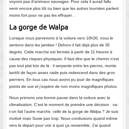
voyons pas d’animaux sauvages. Pour cela il aurait fallu
venir encore plus tôt ou bien que les autres touristes parlent
moins fort pour ne pas les effrayer…
La gorge de Walpa
Lorsque nous parvenons à la voiture vers 10h30, nous le
sentons dans les jambes ! Dehors il fait déjà plus de 35
degrés. Cette marche est fermée à partir de 11 heures à
cause des risques physiques. Il faut dire que le chemin n’est
pas tout plat loin de là : il serpente entre les pierres, monte
tantôt de façon assez raide puis redescend dans des gros
pierriers. En tous cas nous avons pu jouir de magnifiques
points de vue et j’espère de non moins magnifiques photos.
Nous prenons une bonne pause dans la voiture avec la
climatisation. C’est le moment de prendre une décision : va-
t-on fait l’autre marche, celle de la gorge de Walpa ? Je suis
motivé mais Susie pas trop. Nous conduisons quand même
vers le départ pour voir à quoi ça ressemble. J’ai quand