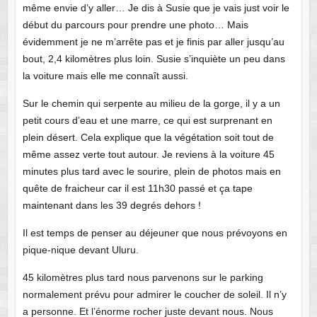
même envie d’y aller… Je dis à Susie que je vais just voir le
début du parcours pour prendre une photo… Mais
évidemment je ne m’arrête pas et je finis par aller jusqu’au
bout, 2,4 kilomètres plus loin. Susie s’inquiète un peu dans
la voiture mais elle me connaît aussi.
Sur le chemin qui serpente au milieu de la gorge, il y a un
petit cours d’eau et une marre, ce qui est surprenant en
plein désert. Cela explique que la végétation soit tout de
même assez verte tout autour. Je reviens à la voiture 45
minutes plus tard avec le sourire, plein de photos mais en
quête de fraicheur car il est 11h30 passé et ça tape
maintenant dans les 39 degrés dehors !
Il est temps de penser au déjeuner que nous prévoyons en
pique-nique devant Uluru.
45 kilomètres plus tard nous parvenons sur le parking
normalement prévu pour admirer le coucher de soleil. Il n’y
a personne. Et l’énorme rocher juste devant nous. Nous