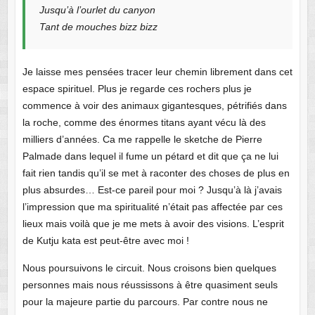
Jusqu’à l’ourlet du canyon
Tant de mouches bizz bizz
Je laisse mes pensées tracer leur chemin librement dans cet
espace spirituel. Plus je regarde ces rochers plus je
commence à voir des animaux gigantesques, pétrifiés dans
la roche, comme des énormes titans ayant vécu là des
milliers d’années. Ca me rappelle le sketche de Pierre
Palmade dans lequel il fume un pétard et dit que ça ne lui
fait rien tandis qu’il se met à raconter des choses de plus en
plus absurdes… Est-ce pareil pour moi ? Jusqu’à là j’avais
l’impression que ma spiritualité n’était pas affectée par ces
lieux mais voilà que je me mets à avoir des visions. L’esprit
de Kutju kata est peut-être avec moi !
Nous poursuivons le circuit. Nous croisons bien quelques
personnes mais nous réussissons à être quasiment seuls
pour la majeure partie du parcours. Par contre nous ne