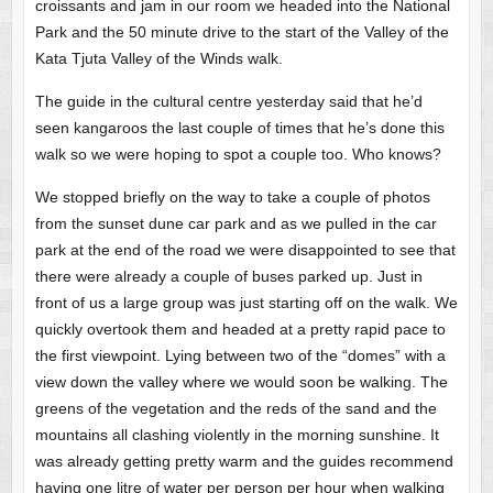
croissants and jam in our room we headed into the National
Park and the 50 minute drive to the start of the Valley of the
Kata Tjuta Valley of the Winds walk.
The guide in the cultural centre yesterday said that he’d
seen kangaroos the last couple of times that he’s done this
walk so we were hoping to spot a couple too. Who knows?
We stopped briefly on the way to take a couple of photos
from the sunset dune car park and as we pulled in the car
park at the end of the road we were disappointed to see that
there were already a couple of buses parked up. Just in
front of us a large group was just starting off on the walk. We
quickly overtook them and headed at a pretty rapid pace to
the first viewpoint. Lying between two of the “domes” with a
view down the valley where we would soon be walking. The
greens of the vegetation and the reds of the sand and the
mountains all clashing violently in the morning sunshine. It
was already getting pretty warm and the guides recommend
having one litre of water per person per hour when walking