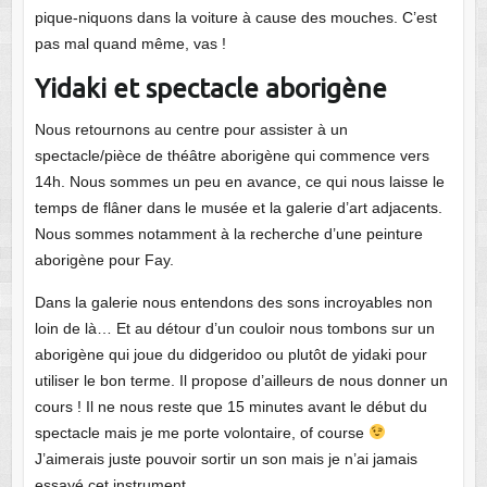
pique-niquons dans la voiture à cause des mouches. C’est
pas mal quand même, vas !
Yidaki et spectacle aborigène
Nous retournons au centre pour assister à un
spectacle/pièce de théâtre aborigène qui commence vers
14h. Nous sommes un peu en avance, ce qui nous laisse le
temps de flâner dans le musée et la galerie d’art adjacents.
Nous sommes notamment à la recherche d’une peinture
aborigène pour Fay.
Dans la galerie nous entendons des sons incroyables non
loin de là… Et au détour d’un couloir nous tombons sur un
aborigène qui joue du didgeridoo ou plutôt de yidaki pour
utiliser le bon terme. Il propose d’ailleurs de nous donner un
cours ! Il ne nous reste que 15 minutes avant le début du
spectacle mais je me porte volontaire, of course
J’aimerais juste pouvoir sortir un son mais je n’ai jamais
essayé cet instrument.