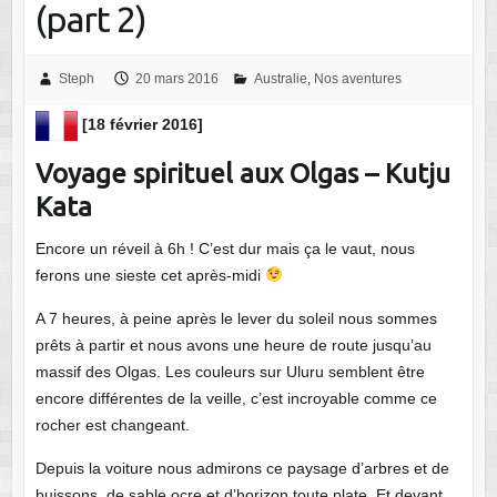
(part 2)
Steph
20 mars 2016
Australie
,
Nos aventures
[18 février 2016]
Voyage spirituel aux Olgas – Kutju
Kata
Encore un réveil à 6h ! C’est dur mais ça le vaut, nous
ferons une sieste cet après-midi
A 7 heures, à peine après le lever du soleil nous sommes
prêts à partir et nous avons une heure de route jusqu’au
massif des Olgas. Les couleurs sur Uluru semblent être
encore différentes de la veille, c’est incroyable comme ce
rocher est changeant.
Depuis la voiture nous admirons ce paysage d’arbres et de
buissons, de sable ocre et d’horizon toute plate. Et devant