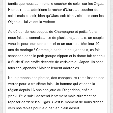
tandis que nous admirons le coucher de soleil sur les Olgas.
Hier soir nous admirions le rocher d’Uluru au coucher de
soleil mais ce soir, bien qu’Uluru soit bien visible, ce sont les
Olgas qui lui volent la vedette.
Au détour de nos coupes de Champagne et petits fours
nous faisons connaissance de plusieurs japonais, un couple
venu ici pour leur lune de miel et un autre qui fête leur 40
ans de mariage ! Comme je parle un peu japonais, ça fait
sensation dans le petit groupe nippon et la dame fait cadeau
à Susie d’une étoffe décorée de cerisiers du Japon. Ils sont
fous ces japonais ! Mais tellement adorables.
Nous prenons des photos, des canapés, re-remplissons nos
verres pour la troisième fois. Un homme qui vit dans la
région depuis 16 ans ans joue du Didgeridoo, enfin du
yidaki. Et le soleil descend lentement mais sûrement se
reposer derrière les Olgas. C’est le moment de nous diriger
vers nos tables pour le dîner, en plein désert.