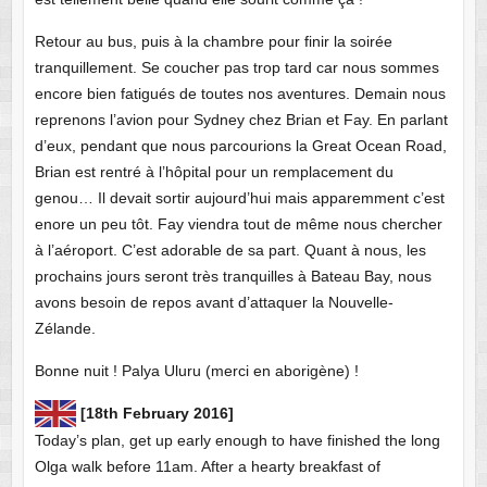
Retour au bus, puis à la chambre pour finir la soirée
tranquillement. Se coucher pas trop tard car nous sommes
encore bien fatigués de toutes nos aventures. Demain nous
reprenons l’avion pour Sydney chez Brian et Fay. En parlant
d’eux, pendant que nous parcourions la Great Ocean Road,
Brian est rentré à l’hôpital pour un remplacement du
genou… Il devait sortir aujourd’hui mais apparemment c’est
enore un peu tôt. Fay viendra tout de même nous chercher
à l’aéroport. C’est adorable de sa part. Quant à nous, les
prochains jours seront très tranquilles à Bateau Bay, nous
avons besoin de repos avant d’attaquer la Nouvelle-
Zélande.
Bonne nuit ! Palya Uluru (merci en aborigène) !
[18th February 2016]
Today’s plan, get up early enough to have finished the long
Olga walk before 11am. After a hearty breakfast of