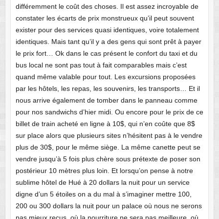
différemment le coût des choses. Il est assez incroyable de
constater les écarts de prix monstrueux qu’il peut souvent
exister pour des services quasi identiques, voire totalement
identiques. Mais tant qu’il y a des gens qui sont prêt à payer
le prix fort… Ok dans le cas présent le confort du taxi et du
bus local ne sont pas tout à fait comparables mais c’est
quand même valable pour tout. Les excursions proposées
par les hôtels, les repas, les souvenirs, les transports… Et il
nous arrive également de tomber dans le panneau comme
pour nos sandwichs d’hier midi. Ou encore pour le prix de ce
billet de train acheté en ligne à 10$, qui n’en coûte que 8$
sur place alors que plusieurs sites n’hésitent pas à le vendre
plus de 30$, pour le même siège. La même canette peut se
vendre jusqu’à 5 fois plus chère sous prétexte de poser son
postérieur 10 mètres plus loin. Et lorsqu’on pense à notre
sublime hôtel de Hué à 20 dollars la nuit pour un service
digne d’un 5 étoiles on a du mal à s’imaginer mettre 100,
200 ou 300 dollars la nuit pour un palace où nous ne serons
pas mieux reçus, où la nourriture ne sera pas meilleure, où