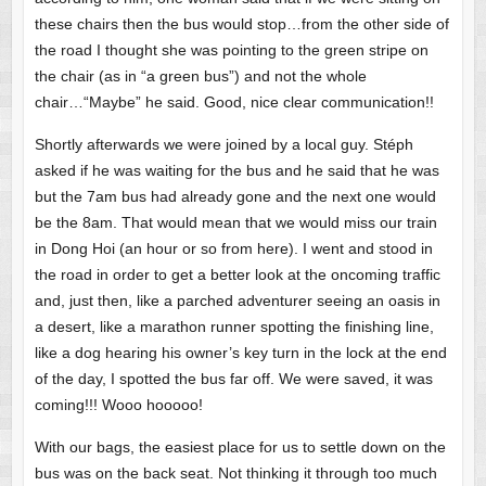
these chairs then the bus would stop…from the other side of
the road I thought she was pointing to the green stripe on
the chair (as in “a green bus”) and not the whole
chair…“Maybe” he said. Good, nice clear communication!!
Shortly afterwards we were joined by a local guy. Stéph
asked if he was waiting for the bus and he said that he was
but the 7am bus had already gone and the next one would
be the 8am. That would mean that we would miss our train
in Dong Hoi (an hour or so from here). I went and stood in
the road in order to get a better look at the oncoming traffic
and, just then, like a parched adventurer seeing an oasis in
a desert, like a marathon runner spotting the finishing line,
like a dog hearing his owner’s key turn in the lock at the end
of the day, I spotted the bus far off. We were saved, it was
coming!!! Wooo hooooo!
With our bags, the easiest place for us to settle down on the
bus was on the back seat. Not thinking it through too much