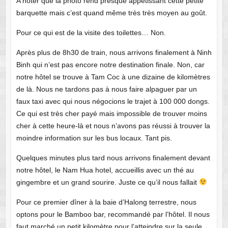
A noter que la photo rend presque appétissant cette petite
barquette mais c’est quand même très très moyen au goût.
Pour ce qui est de la visite des toilettes… Non.
Après plus de 8h30 de train, nous arrivons finalement à Ninh
Binh qui n’est pas encore notre destination finale. Non, car
notre hôtel se trouve à Tam Coc à une dizaine de kilomètres
de là. Nous ne tardons pas à nous faire alpaguer par un
faux taxi avec qui nous négocions le trajet à 100 000 dongs.
Ce qui est très cher payé mais impossible de trouver moins
cher à cette heure-là et nous n’avons pas réussi à trouver la
moindre information sur les bus locaux. Tant pis.
Quelques minutes plus tard nous arrivons finalement devant
notre hôtel, le Nam Hua hotel, accueillis avec un thé au
gingembre et un grand sourire. Juste ce qu’il nous fallait
Pour ce premier dîner à la baie d’Halong terrestre, nous
optons pour le Bamboo bar, recommandé par l’hôtel. Il nous
faut marché un petit kilomètre pour l’atteindre sur la seule