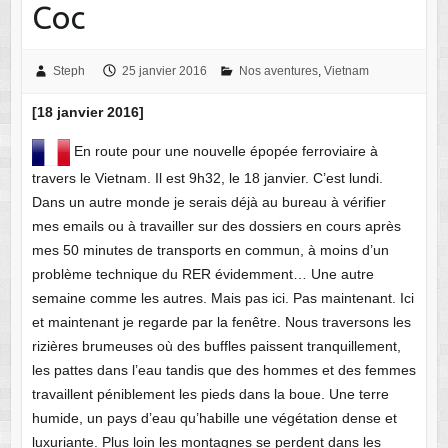
Coc
Steph
25 janvier 2016
Nos aventures
,
Vietnam
[18 janvier 2016]
En route pour une nouvelle épopée ferroviaire à
travers le Vietnam. Il est 9h32, le 18 janvier. C’est lundi.
Dans un autre monde je serais déjà au bureau à vérifier
mes emails ou à travailler sur des dossiers en cours après
mes 50 minutes de transports en commun, à moins d’un
problème technique du RER évidemment… Une autre
semaine comme les autres. Mais pas ici. Pas maintenant. Ici
et maintenant je regarde par la fenêtre. Nous traversons les
rizières brumeuses où des buffles paissent tranquillement,
les pattes dans l’eau tandis que des hommes et des femmes
travaillent péniblement les pieds dans la boue. Une terre
humide, un pays d’eau qu’habille une végétation dense et
luxuriante. Plus loin les montagnes se perdent dans les