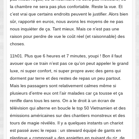
la chambre ne sera pas plus confortable. Reste la vue. Et
c’est vrai que certains endroits peuvent le justifier. Alors bien
sûr, rapporté en euros, nous avons les moyens de ne pas
nous inquiéter de ça. Tant mieux. Mais ce n’est pas une
raison pour perdre de vue le coût réel (et raisonnable) des
choses.
11h01. Plus que 6 heures et 7 minutes, youpi ! Bon il faut
avouer que ce train n’est pas ce qu’on peut appeler le grand
luxe, ni super confort, ni super propre avec des gens qui
dorment par terre et des restes de repas un peu partout.
Mais les passagers sont relativement calmes même si
plusieurs d’entre eux ont l’air malades car ça tousse et ça
renifle dans tous les sens. On a le droit à un écran de
télévision qui alterne en boucle le top 50 Vietnamien et des
émissions américaines sur des chantiers monstreux et des
tours de magie révélés. Il y a quelques instants un chariot
est passé avec le repas : un steward équipé de gants en
plastique « composait » des assiettes en puisant du riz, de