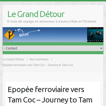
Skip
to
Le Grand Détour
content
6 mois de voyage en amoureux à travers l'Asie et l'Océanie
Le Grand Détour
Nos aventures
Epopée ferroviaire vers Tam Coc – Journey to Tam Coc
Epopée ferroviaire vers
Tam Coc – Journey to Tam