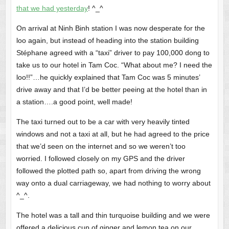
that we had yesterday
! ^_^
On arrival at Ninh Binh station I was now desperate for the
loo again, but instead of heading into the station building
Stéphane agreed with a “taxi” driver to pay 100,000 dong to
take us to our hotel in Tam Coc. “What about me? I need the
loo!!”…he quickly explained that Tam Coc was 5 minutes’
drive away and that I’d be better peeing at the hotel than in
a station….a good point, well made!
The taxi turned out to be a car with very heavily tinted
windows and not a taxi at all, but he had agreed to the price
that we’d seen on the internet and so we weren’t too
worried. I followed closely on my GPS and the driver
followed the plotted path so, apart from driving the wrong
way onto a dual carriageway, we had nothing to worry about
^_^.
The hotel was a tall and thin turquoise building and we were
offered a delicious cup of ginger and lemon tea on our