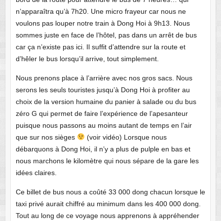
n’apparaîtra qu’à 7h20. Une micro frayeur car nous ne
voulons pas louper notre train à Dong Hoi à 9h13. Nous
sommes juste en face de l’hôtel, pas dans un arrêt de bus
car ça n’existe pas ici. Il suffit d’attendre sur la route et
d’hêler le bus lorsqu’il arrive, tout simplement.
Nous prenons place à l’arrière avec nos gros sacs. Nous
serons les seuls touristes jusqu’à Dong Hoi à profiter au
choix de la version humaine du panier à salade ou du bus
zéro G qui permet de faire l’expérience de l’apesanteur
puisque nous passons au moins autant de temps en l’air
que sur nos sièges
(voir vidéo) Lorsque nous
débarquons à Dong Hoi, il n’y a plus de pulple en bas et
nous marchons le kilomètre qui nous sépare de la gare les
idées claires.
Ce billet de bus nous a coûté 33 000 dong chacun lorsque le
taxi privé aurait chiffré au minimum dans les 400 000 dong.
Tout au long de ce voyage nous apprenons à appréhender