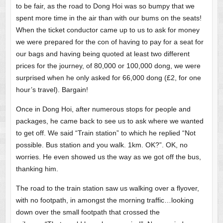
to be fair, as the road to Dong Hoi was so bumpy that we
spent more time in the air than with our bums on the seats!
When the ticket conductor came up to us to ask for money
we were prepared for the con of having to pay for a seat for
our bags and having being quoted at least two different
prices for the journey, of 80,000 or 100,000 dong, we were
surprised when he only asked for 66,000 dong (£2, for one
hour’s travel). Bargain!
Once in Dong Hoi, after numerous stops for people and
packages, he came back to see us to ask where we wanted
to get off. We said “Train station” to which he replied “Not
possible. Bus station and you walk. 1km. OK?”. OK, no
worries. He even showed us the way as we got off the bus,
thanking him.
The road to the train station saw us walking over a flyover,
with no footpath, in amongst the morning traffic…looking
down over the small footpath that crossed the