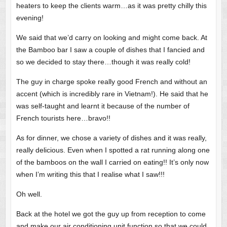
heaters to keep the clients warm…as it was pretty chilly this
evening!
We said that we’d carry on looking and might come back. At
the Bamboo bar I saw a couple of dishes that I fancied and
so we decided to stay there…though it was really cold!
The guy in charge spoke really good French and without an
accent (which is incredibly rare in Vietnam!). He said that he
was self-taught and learnt it because of the number of
French tourists here…bravo!!
As for dinner, we chose a variety of dishes and it was really,
really delicious. Even when I spotted a rat running along one
of the bamboos on the wall I carried on eating!! It’s only now
when I’m writing this that I realise what I saw!!!
Oh well.
Back at the hotel we got the guy up from reception to come
and make our air conditioning unit function so that we could