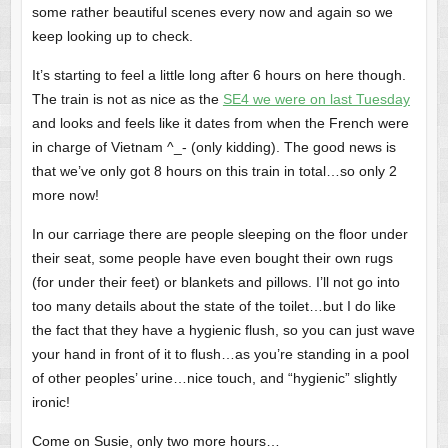
some rather beautiful scenes every now and again so we
keep looking up to check.
It’s starting to feel a little long after 6 hours on here though.
The train is not as nice as the
SE4 we were on last Tuesday
and looks and feels like it dates from when the French were
in charge of Vietnam ^_- (only kidding). The good news is
that we’ve only got 8 hours on this train in total…so only 2
more now!
In our carriage there are people sleeping on the floor under
their seat, some people have even bought their own rugs
(for under their feet) or blankets and pillows. I’ll not go into
too many details about the state of the toilet…but I do like
the fact that they have a hygienic flush, so you can just wave
your hand in front of it to flush…as you’re standing in a pool
of other peoples’ urine…nice touch, and “hygienic” slightly
ironic!
Come on Susie, only two more hours…