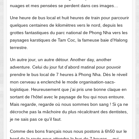
nuages et mes pensées se perdent dans ces images…
Une heure de bus local et huit heures de train pour parcourir
quelques centaines de kilomètres vers le nord, depuis les
grottes fantastiques du parc national de Phong Nha vers les
paysages karstiques de Tam Coc, la fameuse baie d’Halong
terrestre.
Un autre jour, un autre détour. Another day, another
adventure. Celui du jour fut d’abord matinal pour pouvoir
prendre le bus local de 7 heures à Phong Nha. Dès le réveil
mon cerveau a enclenché le mode organisation-sacs-
logistique. Heureusement que j’ai pris une bonne claque en
sortant de l’hôtel avec le paysage de fou qui nous entoure.
Mais regarde, regarde où nous sommes bon sang ! Si ça ne
décroche pas la mâchoire du plus récalcitrant des dentistes,
je ne sais pas ce qu’il faut.
Comme des bons français nous nous postons à 6h50 sur le
bord de la route pour attendre le bus de 7 heures… qui