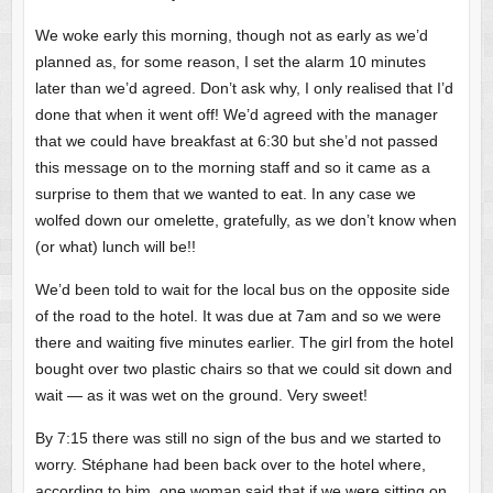
We woke early this morning, though not as early as we’d
planned as, for some reason, I set the alarm 10 minutes
later than we’d agreed. Don’t ask why, I only realised that I’d
done that when it went off! We’d agreed with the manager
that we could have breakfast at 6:30 but she’d not passed
this message on to the morning staff and so it came as a
surprise to them that we wanted to eat. In any case we
wolfed down our omelette, gratefully, as we don’t know when
(or what) lunch will be!!
We’d been told to wait for the local bus on the opposite side
of the road to the hotel. It was due at 7am and so we were
there and waiting five minutes earlier. The girl from the hotel
bought over two plastic chairs so that we could sit down and
wait — as it was wet on the ground. Very sweet!
By 7:15 there was still no sign of the bus and we started to
worry. Stéphane had been back over to the hotel where,
according to him, one woman said that if we were sitting on