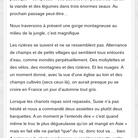
la viande et des légumes dans trois énormes seaux. Au
prochain passage peut-être…
Nous traversons à présent une gorge montagneuse au
milieu de la jungle, c’est magnifique.
Les rizières se suivent et ne se ressemblent pas. Alternance
de champs et de petits villages qui semblent tous entourés
d’eau, comme inondés perpétuellement. Des mobylettes et
des vélos, des montagnes et des rizières. Et les nuages. A
un moment donné, avec la vue d’une église au loin et des
champs cultivés (secs ceux-là), on aurait presque pu se
croire en France un jour d’automne tout gris.
Lorsque les chariots repas sont repassés, Susie n’a pas
hésité et nous a commandé deux assiettes ou plutôt deux
barquettes. A un moment je l’entends dire « c’est quand
même le truc le plus dégueulasse qu’on ait mangé en Asie »
mais en fait elle ne parlait *que* du riz, donc tout va…. bien.