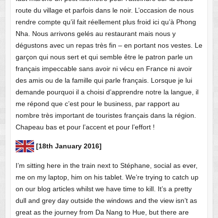
route du village et parfois dans le noir. L’occasion de nous
rendre compte qu’il fait réellement plus froid ici qu’à Phong
Nha. Nous arrivons gelés au restaurant mais nous y
dégustons avec un repas très fin – en portant nos vestes. Le
garçon qui nous sert et qui semble être le patron parle un
français impeccable sans avoir ni vécu en France ni avoir
des amis ou de la famille qui parle français. Lorsque je lui
demande pourquoi il a choisi d’apprendre notre la langue, il
me répond que c’est pour le business, par rapport au
nombre très important de touristes français dans la région.
Chapeau bas et pour l’accent et pour l’effort !
[18th January 2016]
I’m sitting here in the train next to Stéphane, social as ever,
me on my laptop, him on his tablet. We’re trying to catch up
on our blog articles whilst we have time to kill. It’s a pretty
dull and grey day outside the windows and the view isn’t as
great as the journey from Da Nang to Hue, but there are