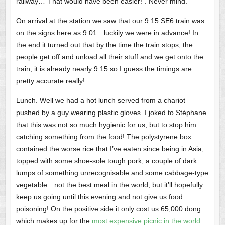
railway…“That would have been easier!”. Never mind.
On arrival at the station we saw that our 9:15 SE6 train was
on the signs here as 9:01…luckily we were in advance! In
the end it turned out that by the time the train stops, the
people get off and unload all their stuff and we get onto the
train, it is already nearly 9:15 so I guess the timings are
pretty accurate really!
Lunch. Well we had a hot lunch served from a chariot
pushed by a guy wearing plastic gloves. I joked to Stéphane
that this was not so much hygienic for us, but to stop him
catching something from the food! The polystyrene box
contained the worse rice that I’ve eaten since being in Asia,
topped with some shoe-sole tough pork, a couple of dark
lumps of something unrecognisable and some cabbage-type
vegetable…not the best meal in the world, but it’ll hopefully
keep us going until this evening and not give us food
poisoning! On the positive side it only cost us 65,000 dong
which makes up for the
most expensive picnic in the world